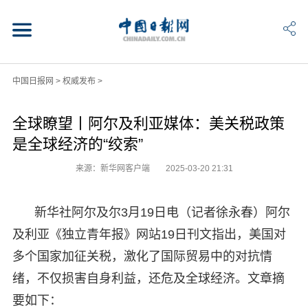
中国日报网
>
权威发布
>
全球瞭望丨阿尔及利亚媒体：美关税政策
是全球经济的“绞索”
来源：新华网客户端
2025-03-20 21:31
新华社阿尔及尔3月19日电（记者徐永春）阿尔
及利亚《独立青年报》网站19日刊文指出，美国对
多个国家加征关税，激化了国际贸易中的对抗情
绪，不仅损害自身利益，还危及全球经济。文章摘
要如下：