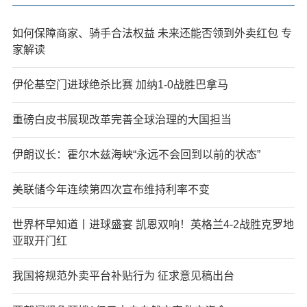
如何保障商家、骑手合法权益 未来还能否领到外卖红包 专
家解读
伊伦基空门进球绝杀比赛 加纳1-0战胜巴拿马
重磅白皮书展现改革完善全球治理的大国担当
伊朗议长：霍尔木兹海峡“永远不会回到以前的状态”
美联储今年连续第四次宣布维持利率不变
世界杯早知道丨进球盛宴 凯恩双响！英格兰4-2战胜克罗地
亚取开门红
我国将规范外卖平台补贴行为 征求意见稿出台