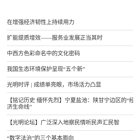
在增强经济韧性上持续用力
扩能提质增效——服务业发展正当其时
中西方色彩命名中的文化密码
我国生态环境保护呈现“五个新”
光明时评 | 成绩单亮眼，市场活力凸显
【铭记历史 缅怀先烈】宁夏盐池：陕甘宁边区的“经
济生命线”
【光明论坛】广泛深入地察民情听民声汇民智
“数字法治”的三个基本面向