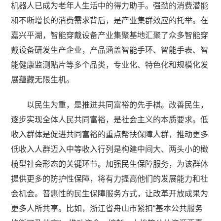
机器人已成为老年人生活中的得力助手。强劲的消费潜能
和不断增长的消费需求背后，是产业集群效应的托举。在
嘉兴平湖，智能穿戴设备产业集聚基地汇聚了众多智能穿
戴设备研发生产企业，产品涵盖智能手环、智能手表、智
能健康监测贴片等多个品类，专业化、特色化和规模化发
展蕴藏无限生机。
以民生为重，是推进共同富裕的先手棋。改善民生，
逐步实现全体人民共同富裕，是社会主义的本质要求。低
收入群体是促进共同富裕的重点帮扶保障人群，推动更多
低收入人群迈入中等收入行列是构建中间大、两头小的橄
榄型社会形态的关键环节。加强民生保障服务，为该群体
提供更多的防护性保障，将有力提高他们的发展能力和社
会机会。普惠性的民生保障服务方式，让改革开放成果为
更多人所共享。比如，浙江省舟山市紧扣“基本公共服务