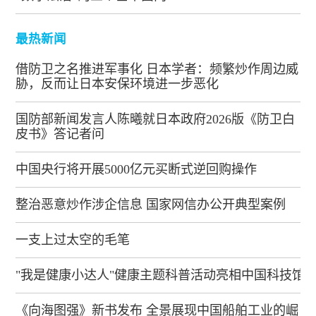
最热新闻
借防卫之名推进军事化 日本学者：频繁炒作周边威
胁，反而让日本安保环境进一步恶化
国防部新闻发言人陈曦就日本政府2026版《防卫白
皮书》答记者问
中国央行将开展5000亿元买断式逆回购操作
整治恶意炒作涉企信息 国家网信办公开典型案例
一支上过太空的毛笔
"我是健康小达人"健康主题科普活动亮相中国科技馆
《向海图强》新书发布 全景展现中国船舶工业的崛