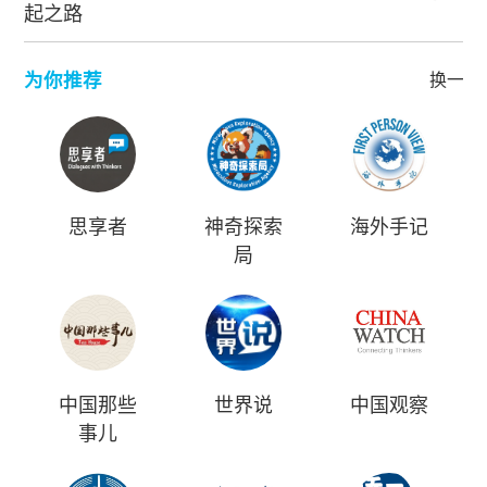
起之路
为你推荐
换一批
思享者
神奇探索
海外手记
局
中国那些
世界说
中国观察
事儿