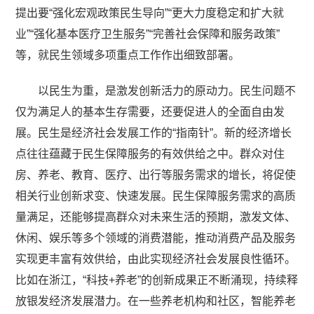
提出要“强化宏观政策民生导向”“更大力度稳定和扩大就
业”“强化基本医疗卫生服务”“完善社会保障和服务政策”
等，就民生领域多项重点工作作出细致部署。
以民生为重，是激发创新活力的原动力。民生问题不
仅为满足人的基本生存需要，还要促进人的全面自由发
展。民生是经济社会发展工作的“指南针”。新的经济增长
点往往蕴藏于民生保障服务的有效供给之中。群众对住
房、养老、教育、医疗、出行等服务需求的增长，将促使
相关行业创新求变、快速发展。民生保障服务需求的高质
量满足，还能够提高群众对未来生活的预期，激发文体、
休闲、娱乐等多个领域的消费潜能，推动消费产品及服务
实现更丰富有效供给，由此实现经济社会发展良性循环。
比如在浙江，“科技+养老”的创新成果正不断涌现，持续释
放银发经济发展潜力。在一些养老机构和社区，智能养老