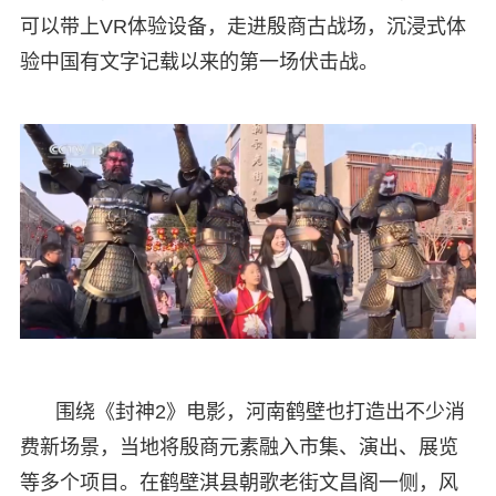
可以带上VR体验设备，走进殷商古战场，沉浸式体
验中国有文字记载以来的第一场伏击战。
围绕《封神2》电影，河南鹤壁也打造出不少消
费新场景，当地将殷商元素融入市集、演出、展览
等多个项目。在鹤壁淇县朝歌老街文昌阁一侧，风