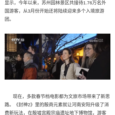
显示，今年以来，苏州园林景区共接待1.76万名外
国游客，从3月份开始还将陆续迎来多个入境旅游
团。
现在，多款春节档电影都为文旅市场带来了新思
路。《封神2》里的殷商元素就让河南安阳升级了消
费新玩法，在殷墟宫殿宗庙遗址地下博物馆，游客