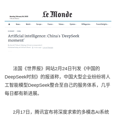
法国《世界报》网站2月24日刊发《中国的
DeepSeek时刻》的报道称，中国大型企业纷纷将人
工智能模型DeepSeek整合至自己的服务体系，几乎
每日都有新进展。
2月17日，腾讯宣布将深度求索的多模态AI系统