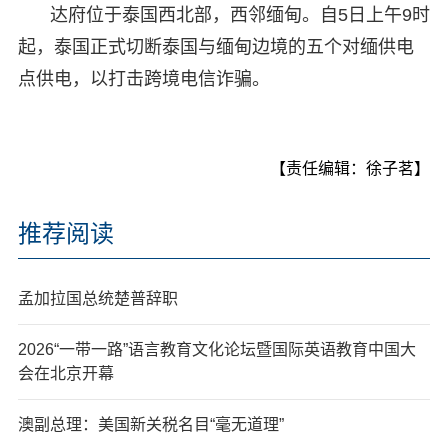
达府位于泰国西北部，西邻缅甸。自5日上午9时
起，泰国正式切断泰国与缅甸边境的五个对缅供电
点供电，以打击跨境电信诈骗。
【责任编辑：徐子茗】
推荐阅读
孟加拉国总统楚普辞职
2026“一带一路”语言教育文化论坛暨国际英语教育中国大
会在北京开幕
澳副总理：美国新关税名目“毫无道理”