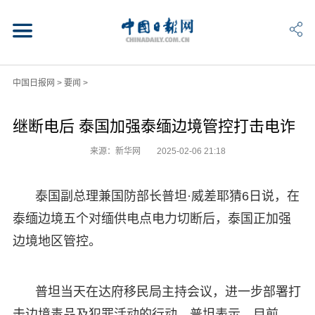
中国日报网
>
要闻
>
继断电后 泰国加强泰缅边境管控打击电诈
来源：新华网
2025-02-06 21:18
泰国副总理兼国防部长普坦·威差耶猜6日说，在
泰缅边境五个对缅供电点电力切断后，泰国正加强
边境地区管控。
普坦当天在达府移民局主持会议，进一步部署打
击边境毒品及犯罪活动的行动。普坦表示，目前，