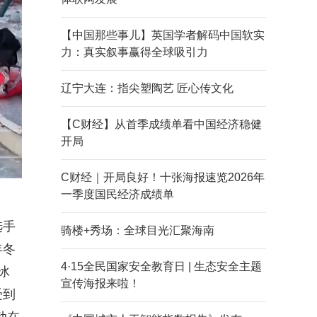
【中国那些事儿】英国学者解码中国软实
力：真实叙事赢得全球吸引力
辽宁大连：指尖塑陶艺 匠心传文化
【C财经】从首季成绩单看中国经济稳健
开局
C财经｜开局良好！十张海报速览2026年
一季度国民经济成绩单
选手
骑楼+秀场：全球目光汇聚海南
年冬
4·15全民国家安全教育日 | 生态安全主题
冰
宣传海报来啦！
受到