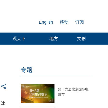
English
移动
订阅
观天下
地方
文创
专题
第十六届北京国际电
影节
，冰