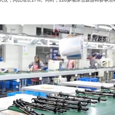
人次，同比增长17%。同时，220多项冰雪旅游和赛事活