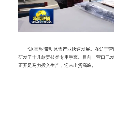
“冰雪热”带动冰雪产业快速发展。在辽宁
研发了十几款竞技类专用手套。目前，营口已发
正开足马力投入生产，迎来出货高峰。