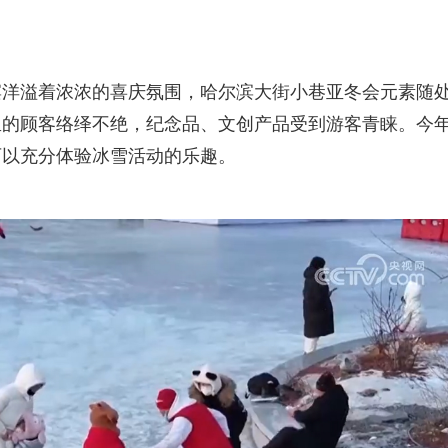
滨洋溢着浓浓的喜庆氛围，哈尔滨大街小巷亚冬会元素随
里的顾客络绎不绝，纪念品、文创产品受到游客青睐。今
可以充分体验冰雪活动的乐趣。