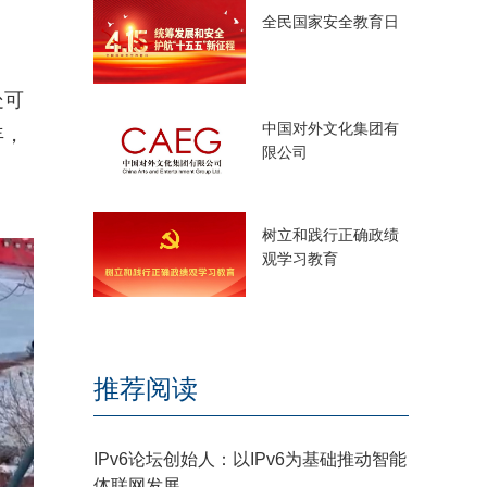
全民国家安全教育日
处可
中国对外文化集团有
年，
限公司
树立和践行正确政绩
观学习教育
推荐阅读
IPv6论坛创始人：以IPv6为基础推动智能
体联网发展