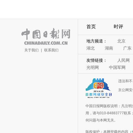
首页
时评
地方频道：
北京
湖北
湖南
广东
关于我们
|
联系我们
友情链接：
人民网
光明网
中国军网
违法和不
京公网安备
中国日报网版权说明：凡注明
用，请与010-848837
何问题与本网无关。
版权保护：本网登载的内容（