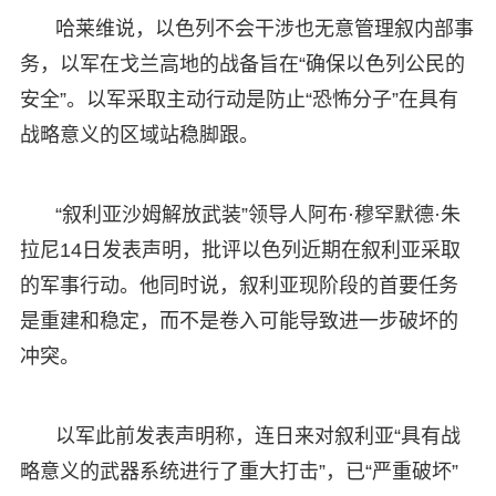
哈莱维说，以色列不会干涉也无意管理叙内部事
务，以军在戈兰高地的战备旨在“确保以色列公民的
安全”。以军采取主动行动是防止“恐怖分子”在具有
战略意义的区域站稳脚跟。
“叙利亚沙姆解放武装”领导人阿布·穆罕默德·朱
拉尼14日发表声明，批评以色列近期在叙利亚采取
的军事行动。他同时说，叙利亚现阶段的首要任务
是重建和稳定，而不是卷入可能导致进一步破坏的
冲突。
以军此前发表声明称，连日来对叙利亚“具有战
略意义的武器系统进行了重大打击”，已“严重破坏”