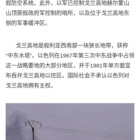
叙防空系统。此外，以军已控制戈兰高地赫尔蒙山
山顶原叙政府军控制的哨所，以及位于戈兰高地东
侧的军事缓冲区。
戈兰高地是叙利亚西南部一块狭长地带，获称
“中东水塔”。以色列在1967年第三次中东战争中占领
这一战略要地的大部分地区，并于1981年单方面宣
布吞并戈兰高地以控区。国际社会不承认以色列对
戈兰高地拥有主权。