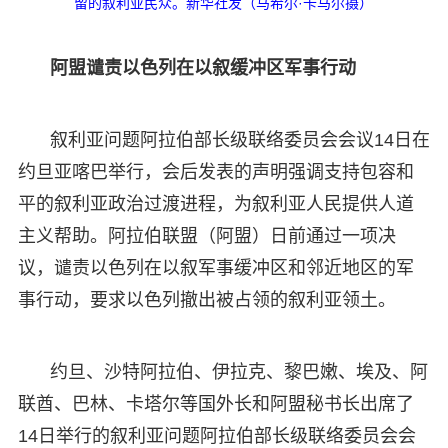
留的叙利亚民众。新华社发（马希尔·卡马尔摄）
阿盟谴责以色列在以叙缓冲区军事行动
叙利亚问题阿拉伯部长级联络委员会会议14日在
约旦亚喀巴举行，会后发表的声明强调支持包容和
平的叙利亚政治过渡进程，为叙利亚人民提供人道
主义帮助。阿拉伯联盟（阿盟）日前通过一项决
议，谴责以色列在以叙军事缓冲区和邻近地区的军
事行动，要求以色列撤出被占领的叙利亚领土。
约旦、沙特阿拉伯、伊拉克、黎巴嫩、埃及、阿
联酋、巴林、卡塔尔等国外长和阿盟秘书长出席了
14日举行的叙利亚问题阿拉伯部长级联络委员会会