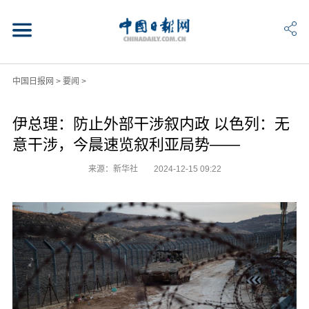
中国日报网
>
要闻
>
伊总理：防止外部干涉叙内政 以色列：无
意干涉，今晨速览叙利亚局势——
来源：新华社
2024-12-15 09:22