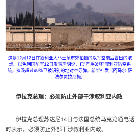
这是12月12日在叙利亚大马士革市郊拍摄的以军空袭后冒出的浓
烟。以色列国防军12日发表声明说，已“严重破坏”叙利亚防空系
统，摧毁超过90％已被识别的地对空导弹。新华社发（阿马尔·萨
法尔贾拉尼摄）
伊拉克总理：必须防止外部干涉叙利亚内政
伊拉克总理苏达尼14日与法国总统马克龙通电话
时表示，必须防止外部干涉叙利亚内政。