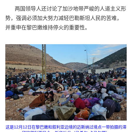
两国领导人还讨论了加沙地带严峻的人道主义形
势，强调必须加大努力减轻巴勒斯坦人民的苦难，
并重申在黎巴嫩维持停火的重要性。
这是12月12日在黎巴嫩和叙利亚边境的迈斯纳过境点一带拍摄的滞