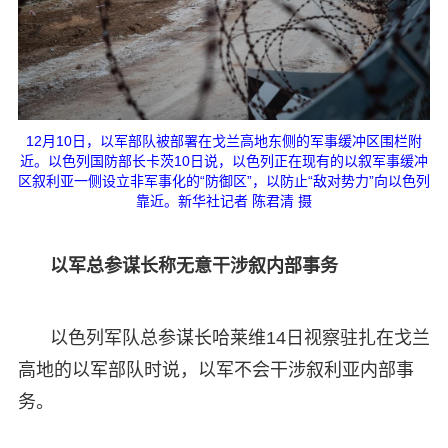
12月10日，以军部队被部署在戈兰高地东侧的军事缓冲区围栏附
近。以色列国防部长卡茨10日说，以色列正在现有的以叙军事缓冲
区叙利亚一侧设立非军事化的“防御区”，以防止“敌对势力”向以色列
靠近。新华社记者 陈君清 摄
以军总参谋长称无意干涉叙内部事务
以色列军队总参谋长哈莱维14日视察驻扎在戈兰
高地的以军部队时说，以军不会干涉叙利亚内部事
务。