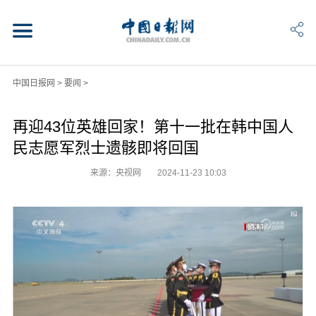
中国日报网
>
要闻
>
再迎43位英雄回家！第十一批在韩中国人
民志愿军烈士遗骸即将回国
来源：央视网
2024-11-23 10:03