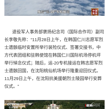
退役军人事务部褒扬纪念司（国际合作司）副司
长李敬先称：“11月28日上午，在韩国仁川志愿军烈
士遗骸临时安置所举行装殓仪式、签署交接书，中
方代表团组和驻韩使馆在韩国仁川国际机场停机坪
举行悼念仪式；随后，运-20专机接运在韩志愿军烈
士遗骸回国，在沈阳桃仙机场举行隆重迎回仪式。
11月29日上午，在沈阳抗美援朝烈士陵园举行安葬
仪式。”