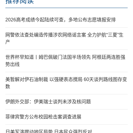
推荐阅读
2026高考成绩今起陆续可查，多地公布志愿填报安排
网警依法查处编造传播涉农网络谣言案 全力护航“三夏”生
产
世界杯早知道丨姆巴佩破门法国半场领先 阿根廷两连胜强
势出线
美暂解对伊石油制裁 以强硬表态搅局 60天谈判路线图存变
数
伊朗外交部：伊美瑞士谈判未涉及核问题
菲律宾警方公布校园枪击案调查进展
日美军演搅动地区局势 日本民众强烈反对