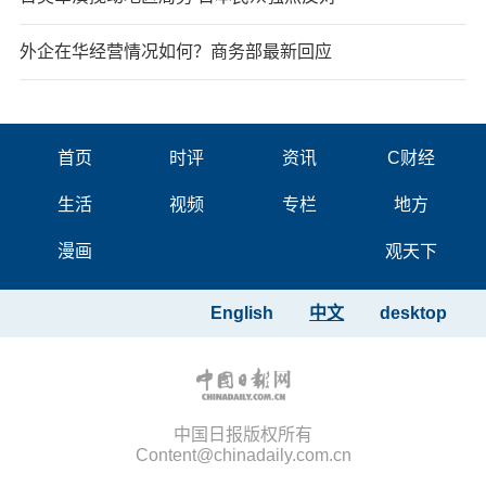
外企在华经营情况如何？商务部最新回应
首页
时评
资讯
C财经
生活
视频
专栏
地方
漫画
观天下
English
中文
desktop
中国日报版权所有
Content@chinadaily.com.cn