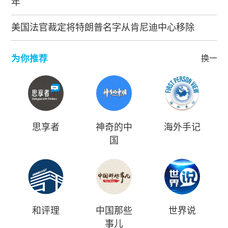
年
美国法官裁定将特朗普名字从肯尼迪中心移除
为你推荐
换一批
思享者
神奇的中
海外手记
国
和评理
中国那些
世界说
事儿