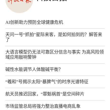
AI创新助力预防全球健康危机
天问一号“抓拍”星际来客，是如何拍到的？解答来
了
大语言模型仍无法可靠区分信念与事实 为高风险领
域应用敲响警钟
碱性水能调节人体酸碱平衡？
“羲和”号揭示太阳“暴脾气”的时序光谱特征
航天员推迟回家，“罪魁祸首”是空间碎片
市场监管总局将强力整治直播电商乱象