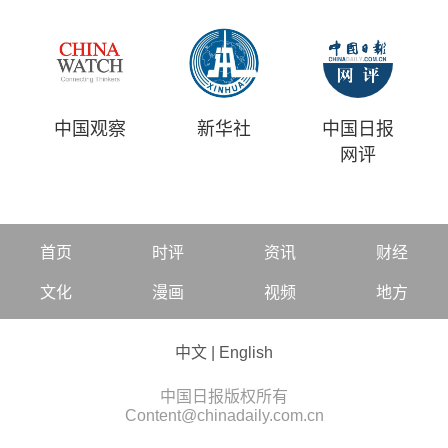
中国观察
新华社
中国日报
网评
首页
时评
资讯
财经
文化
漫画
视频
地方
中文
|
English
中国日报版权所有
Content@chinadaily.com.cn