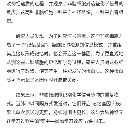
收神经递质的过程，并观察了非脑细胞对这些化学信号的
反应。这两种非脑细胞一种来自神经组织，一种来自肾组
织。
研究人员发现，为了回应信号刺激，这些非脑细胞开
启了一个“记忆基因”。当脑细胞检测到信息模式，并重组
其连接以形成记忆时，也会开启这一基因。为了更直观地
监测这些非脑细胞的记忆和学习过程，研究人员对这些细
胞进行了改造，使其产生一种能发光的蛋白质。这种蛋白
质可指示记忆基因何时开启或关闭。
结果显示，非脑细胞能识别化学信号脉冲的重复模
式。当脉冲以间隔方式发送时，它们开启“记忆基因”的效
果比单次发送时更强，持续时间也更长，这与大脑神经元
在学习过程中的“集中—间隔学习效应”异曲同工。