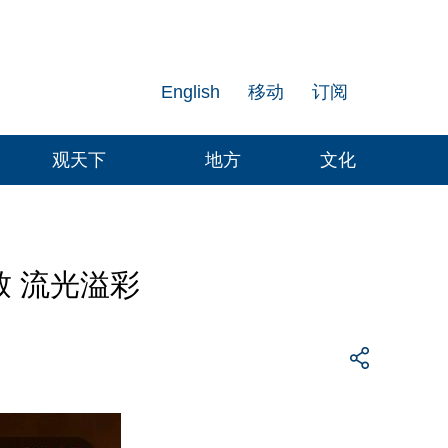
English
移动
订阅
观天下
地方
文化
致 流光溢彩