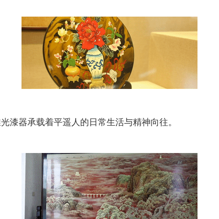
推光漆器承载着平遥人的日常生活与精神向往。