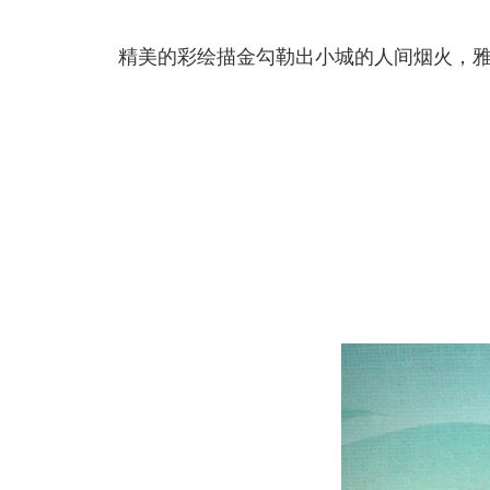
精美的彩绘描金勾勒出小城的人间烟火，雅