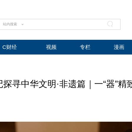
站内搜索
C财经
视频
专栏
漫画
探寻中华文明·非遗篇｜一“器”精