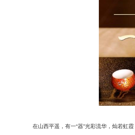
在山西平遥，有一“器”光彩流华，灿若虹