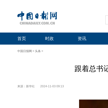
首页
时政
资讯
中国日报网
>
头条
>
跟着总书记
来源：新华社
2024-11-03 09:13