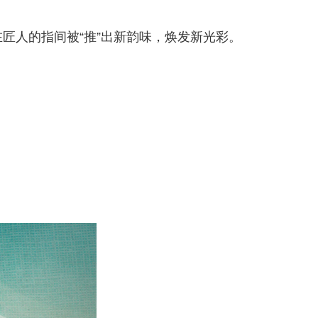
匠人的指间被“推”出新韵味，焕发新光彩。