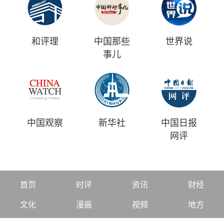
和评理
中国那些
世界说
事儿
中国观察
新华社
中国日报
网评
首页
时评
资讯
财经
文化
漫画
视频
地方