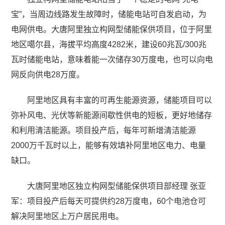
宝”，当周边线路发生故障时，储能电站可自发启动，为
电网供电。大唐阿里独立构网型储能保供项目，位于阿里
地区噶尔县，海拔平均高度4282米，建设60兆瓦/300兆
瓦时储能电站，意味着能一次储存30万度电，也可以向电
网反向供电28万度。
阿里地区具有丰富的可再生能源资源，储能项目可以
弥补风电、光伏等新能源间歇性供电的短板，更好地储存
和利用清洁能源。项目投产后，每年可新增清洁能源
2000万千瓦时以上，能够有效填补阿里地区电力、电量
缺口。
大唐阿里地区独立构网型储能保供项目部经理 张亚
军：项目投产后每天可提供约28万度电，60个电池仓可
解决阿里地区上万户居民用电。