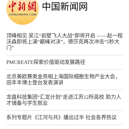
中国新闻网
顶峰相见 吴江“岩壁飞人大战”即将开启 ——赵一程
沃森即将上演“巅峰对决”，德莎克再次冲击“5秒大
门”
PMCREATE探索价值驱动发展路径
北京美欧赛奥金亮相上海国际细胞生物产业大会，
田丰丰博士登台发表演讲
龙盘科技集团“汇龙计划”走进江苏12所高校 助力人
才储备与学生就业
系列专题片《江河与共》播出过半 社会各界热议