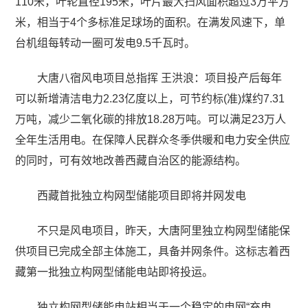
110米，叶轮直径195米，叶片最大扫风面积超过3万平方
米，相当于4个多标准足球场的面积。在满发风速下，单
台机组每转动一圈可发电9.5千瓦时。
大唐八宿风电项目总指挥 王洪浪：项目投产后每年
可以新增清洁电力2.23亿度以上，可节约标(准)煤约7.31
万吨，减少二氧化碳的排放18.28万吨。可以满足23万人
全年生活用电。在保障人民群众冬季供暖和电力安全供应
的同时，可有效地改善西藏自治区的能源结构。
西藏首批独立构网型储能项目即将并网发电
不只是风电项目，昨天，大唐阿里独立构网型储能保
供项目已完成全部主体施工，具备并网条件。这标志着西
藏第一批独立构网型储能电站即将投运。
独立构网型储能电站相当于一个稳定的电网“充电