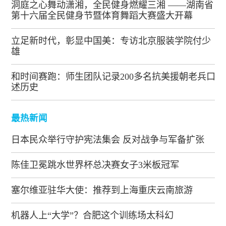
洞庭之心舞动潇湘，全民健身燃耀三湘 ——湖南省
第十六届全民健身节暨体育舞蹈大赛盛大开幕
立足新时代，彰显中国美：专访北京服装学院付少
雄
和时间赛跑：师生团队记录200多名抗美援朝老兵口
述历史
最热新闻
日本民众举行守护宪法集会 反对战争与军备扩张
陈佳卫冕跳水世界杯总决赛女子3米板冠军
塞尔维亚驻华大使：推荐到上海重庆云南旅游
机器人上“大学”？合肥这个训练场太科幻