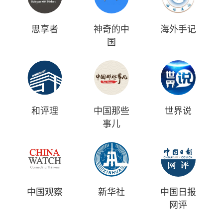
思享者
神奇的中
海外手记
国
和评理
中国那些
世界说
事儿
中国观察
新华社
中国日报
网评