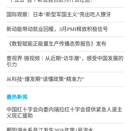
国际观察：日本“新型军国主义”亮出吃人獠牙
新动能带动就业回暖，3月PMI释放积极信号
《数智赋能正能量生产传播态势报告》发布
壹视界·微视频｜从近期“访华潮”，感受中国发展的
引力
从科技“爆发期”读懂政策“精准力”
最热新闻
中国红十字会向委内瑞拉红十字会提供紧急人道主
义现汇援助
鄱阳湖水系昌江发生2026年第1号洪水