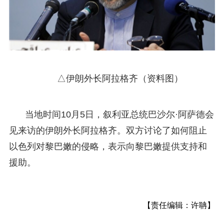
△伊朗外长阿拉格齐（资料图）
当地时间10月5日，叙利亚总统巴沙尔·阿萨德会
见来访的伊朗外长阿拉格齐。双方讨论了如何阻止
以色列对黎巴嫩的侵略，表示向黎巴嫩提供支持和
援助。
【责任编辑：许聃】