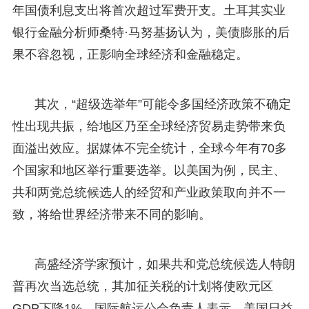
年国债利息支出将首次超过军费开支。土耳其实业
银行金融分析师桑特·马努基扬认为，美债膨胀的后
果不容忽视，正影响全球经济和金融稳定。
其次，“超级选举年”可能令多国经济政策不确定
性出现共振，给地区乃至全球经济贸易走势带来负
面溢出效应。据媒体不完全统计，全球今年有70多
个国家和地区举行重要选举。以美国为例，民主、
共和两党总统候选人的经贸和产业政策取向并不一
致，将给世界经济带来不同的影响。
高盛经济学家预计，如果共和党总统候选人特朗
普再次当选总统，其加征关税的计划将使欧元区
GDP下降1%。国际航运公会负责人表示，美国日益