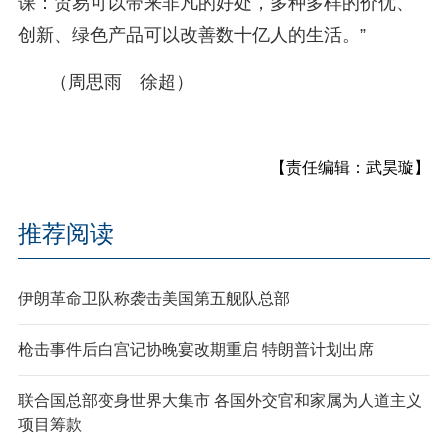
课：贸易可以带来非凡的好处，多种多样的价优、
创新、绿色产品可以改善数十亿人的生活。”
（周思雨 徐超）
【责任编辑：武昊璇】
推荐阅读
伊朗革命卫队称袭击美国第五舰队总部
枪击事件后白宫记协晚宴改期重启 特朗普计划出席
联合国总部变身世界大集市 各国外交官和家属为人道主义
项目筹款