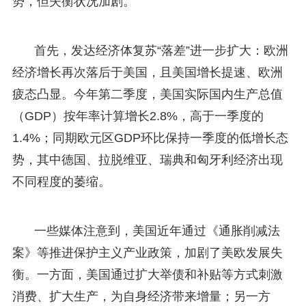
势，但失衡状况加剧。
首先，发达经济体复苏“落差”进一步扩大：欧洲
经济增长再次落后于美国，且美国增长提速、欧洲
疲态凸显。今年第二季度，美国实际国内生产总值
（GDP）按年率计算增长2.8%，高于一季度的
1.4%；同期欧元区GDP环比保持一季度的低增长态
势，其中德国、拉脱维亚、瑞典和匈牙利经济出现
不同程度的萎缩。
一些媒体注意到，美国近年通过《通胀削减法
案》等推进保护主义产业政策，加剧了美欧发展失
衡。一方面，美国通过扩大举债和补贴等方式刺激
消费、扩大生产，为自身经济带来增量；另一方