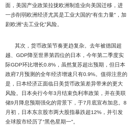
面，美国产业政策拉拢欧洲制造业向美国迁移，进
一步削弱欧洲经济尤其是工业大国的“有生力量”，加
剧欧洲“去工业化”风险。
其次，货币政策节奏更趋复杂。去年被德国超
越、GDP降至世界第四位的日本，今年第二季度实
际GDP环比增长0.8%，虽然复苏超出预期，但日本
政府7月预测的全年经济增速只有0.9%。值得注意的
是，日本经济正面临日美货币政策差异带来的更大
风险。日本央行今年3月结束负利率政策，并在美联
储9月降息预期强化的背景下，于7月底宣布加息。8
月初，日本东京股市两大股指暴跌超12%，并引发
全球股市经历了“黑色星期一”。