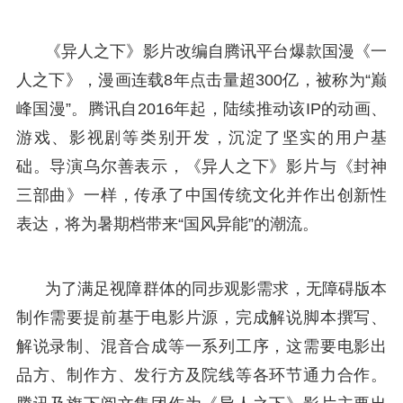
《异人之下》影片改编自腾讯平台爆款国漫《一
人之下》，漫画连载8年点击量超300亿，被称为“巅
峰国漫”。腾讯自2016年起，陆续推动该IP的动画、
游戏、影视剧等类别开发，沉淀了坚实的用户基
础。导演乌尔善表示，《异人之下》影片与《封神
三部曲》一样，传承了中国传统文化并作出创新性
表达，将为暑期档带来“国风异能”的潮流。
为了满足视障群体的同步观影需求，无障碍版本
制作需要提前基于电影片源，完成解说脚本撰写、
解说录制、混音合成等一系列工序，这需要电影出
品方、制作方、发行方及院线等各环节通力合作。