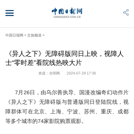
中国日报网
>
文旅频道
>
《异人之下》无障碍版同日上映，视障人
士“零时差”看院线热映大片
来源：光明网
2024-07-29 17:36
7月26日，由乌尔善执导、国漫改编奇幻动作片
《异人之下》无障碍版与普通版同日登陆院线，视
障群体可在北京、上海、宁波、苏州、重庆、成都
等多个城市的74家影院购票观影。