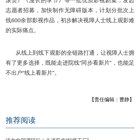
滚烫》《漫长的季节》等一批优质影视剧集，发起
志愿者招募，加快制作无障碍版本，计划分批次上
线600余部影视作品，初步解决视障人士线上观影难
的实际痛点。
从线上到线下观影的全链路打通，让视障人士拥
有了更多选择，既能走进院线“同步看新片”，也能足
不出户“线上看新片”。
【责任编辑：曹静】
推荐阅读