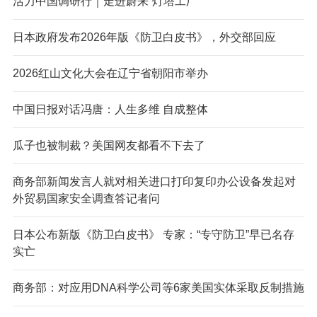
活力中国调研行｜走进蔚来“灯塔工厂”
日本政府发布2026年版《防卫白皮书》，外交部回应
2026红山文化大会在辽宁省朝阳市举办
中国日报对话冯唐：人生多维 自成整体
瓜子也被制裁？美国网友都看不下去了
商务部新闻发言人就对相关进口打印复印办公设备发起对
外贸易国家安全调查答记者问
日本公布新版《防卫白皮书》 专家：“专守防卫”早已名存
实亡
商务部：对应用DNA科学公司等6家美国实体采取反制措施