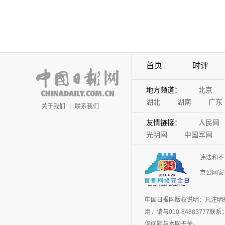
首页
时评
地方频道：
北京
湖北
湖南
广东
关于我们
|
联系我们
友情链接：
人民网
光明网
中国军网
违法和不
京公网安备
中国日报网版权说明：凡注明
用，请与010-848837
何问题与本网无关。