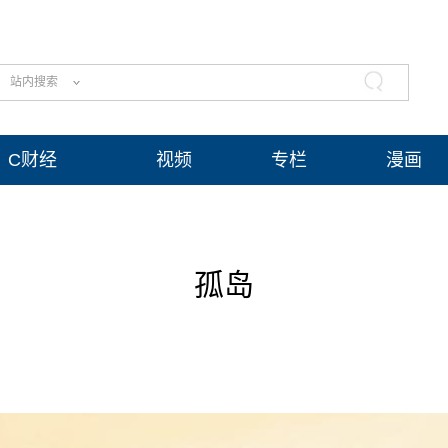
站内搜索
C财经
视频
专栏
漫画
孤岛