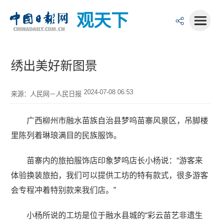
观天下
绣出美好新图景
2024-07-08 06:53
来源：人民网－人民日报
广西柳州市融水苗族自治县梦呜苗寨风景区，吊脚楼
里陈列着琳琅满目的民族服饰。
苗寨内的旅拍服饰店印象梦呜店长小杨说：“游客来
体验换装旅拍，我们可以提供工坊的特有款式，很多游客
会专程冲着特别款来我们店。”
小杨所说的工坊是位于融水县城的“彩云苗艺非遗生