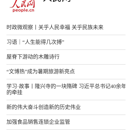
时政微观察丨关乎人民幸福 关乎民族未来
习语｜“人生能得几次搏”
屋脊下游动的木雕诗行
“文博热”成为暑期旅游新亮点
学习·故事丨隆兴寺的一块隋碑 习近平总书记40余年
的牵挂
新的伟大奋斗创造新的历史伟业
加强食品销售连锁企业监管