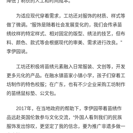
降低了制衣的人工和时间成本。
为适应现代穿着需求，工坊还对服饰的材质、样式等
做了微调。“服饰是随着社会发展变化的，我们会传承苗
绣纹样的特定样式、相对固定的版型、绣法的技艺，但布
料、颜色、款式等会根据现代的审美、需求进行改良。”
李伊园说。
工坊还积极将苗绣元素融入日常服装、文创等，开发
更多元化的产品。在融水镇苗家小镇小学，孩子们穿着工
坊制作的特色校服；在广东，也有不少企业采购工坊制作
的苗绣鼠标垫、公文包。
2017年，在当地政府的帮助下，李伊园带着苗绣作
品远赴英国伦敦参与文化交流，“外国人看到我们的民族
服饰发出惊叹，更坚定了我的信念，要为推广非遗多做一