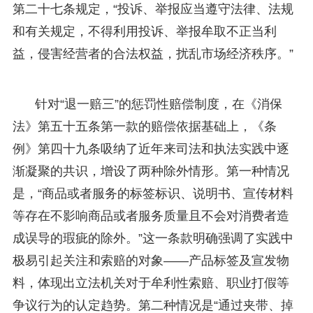
第二十七条规定，“投诉、举报应当遵守法律、法规
和有关规定，不得利用投诉、举报牟取不正当利
益，侵害经营者的合法权益，扰乱市场经济秩序。”
针对“退一赔三”的惩罚性赔偿制度，在《消保
法》第五十五条第一款的赔偿依据基础上，《条
例》第四十九条吸纳了近年来司法和执法实践中逐
渐凝聚的共识，增设了两种除外情形。第一种情况
是，“商品或者服务的标签标识、说明书、宣传材料
等存在不影响商品或者服务质量且不会对消费者造
成误导的瑕疵的除外。”这一条款明确强调了实践中
极易引起关注和索赔的对象——产品标签及宣发物
料，体现出立法机关对于牟利性索赔、职业打假等
争议行为的认定趋势。第二种情况是“通过夹带、掉