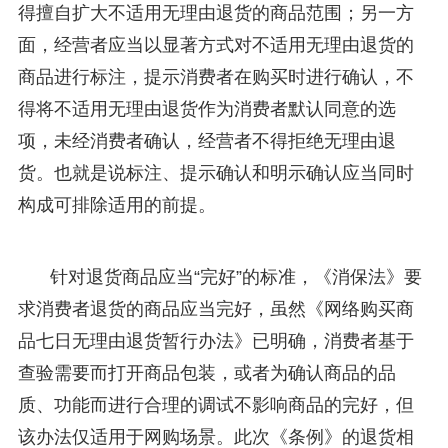
得擅自扩大不适用无理由退货的商品范围；另一方
面，经营者应当以显著方式对不适用无理由退货的
商品进行标注，提示消费者在购买时进行确认，不
得将不适用无理由退货作为消费者默认同意的选
项，未经消费者确认，经营者不得拒绝无理由退
货。也就是说标注、提示确认和明示确认应当同时
构成可排除适用的前提。
针对退货商品应当“完好”的标准，《消保法》要
求消费者退货的商品应当完好，虽然《网络购买商
品七日无理由退货暂行办法》已明确，消费者基于
查验需要而打开商品包装，或者为确认商品的品
质、功能而进行合理的调试不影响商品的完好，但
该办法仅适用于网购场景。此次《条例》的退货相