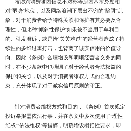
考虑到消费者因信息不对称等原因常常身处相
对“弱势”地位，以及网络浪潮下层出不穷的“陷阱”乱
象，对于消费者给予特殊关照和保护有其必要及合
理性，但此种“倾斜性保护”如果被不当用于牟利目
的、引发滥诉，或是给“关关难过”的经营者造成了持
续性的多维过重打击，也背离了诚实信用的价值导
向。因此《条例》合理增设和明晰经营者义务的同
时，在不少条款中也强调了对于经营者合法权益的
保护和关照，以及对于消费者维权方式的合理约
束，充分体现了对于诚实信用原则的守正。
针对消费者维权方式和目的，《条例》首次规定
投诉举报需依法行事，并在条文中多次使用了“理性
维权”“依法维权”等措辞，明确增设概括性要求，即