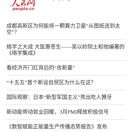
成都高新区为何能将一颗算力卫星“从图纸送到太
空”？
络学之大成 大医惠苍生——吴以岭院士和他编著的
《络学集成》
看经济开门红背后的“含新量”
“十五五”首个新设自贸区为什么在这？
国际观察：日本“新型军国主义”亮出吃人獠牙
新动能带动就业回暖，3月PMI释放积极信号
《数智赋能正能量生产传播态势报告》发布