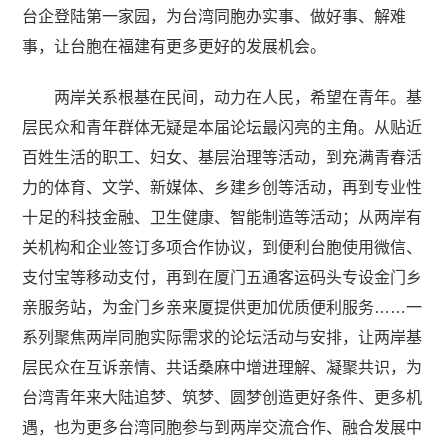
台企登陆第一家园，为台湾同胞办实事、做好事、解难
事，让台胞在福建有更多更好的发展机会。
两岸关系根基在民间，动力在人民，希望在青年。基
层民众和青年群体无疑是本届论坛最闪亮的主角。从贴近
百姓生活的职工、妇女、基层治理等活动，到充满青春活
力的体育、文学、新媒体、乡建乡创等活动，再到专业性
十足的科技金融、卫生健康、智能制造等活动；从两岸有
关机构和企业签订多项合作协议，到便利台胞使用微信、
支付宝等移动支付，再到在厦门五通客运码头专设金门乡
亲服务站，为金门乡亲来厦提供更加优质便利服务……一
系列聚焦两岸同胞实际需求的论坛活动与安排，让两岸基
层民众在互诉亲情、共话桑麻中增进理解、凝聚共识，为
台湾青年来大陆追梦、筑梦、圆梦创造更好条件、更多机
遇，也为更多台湾同胞参与到两岸交流合作、融合发展中