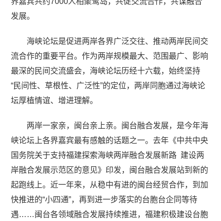
界嘉宾共约7000人相聚鹭岛，共促交流合作，共谋融合
发展。
海峡论坛是促进两岸各界广泛交往、推动两岸民间交
流合作的重要平台。作为两岸规模最大、范围最广、影响
最深的民间交流盛会，海峡论坛历经十六载，始终坚持
“民间性、草根性、广泛性”的定位，两岸同胞通过海峡论
坛厚植情谊、增进理解。
两岸一家亲，闽台亲上亲。闽台融合发展，是今年海
峡论坛上各界嘉宾最有感触的话题之一。去年《中共中央
国务院关于支持福建探索海峡两岸融合发展新路 建设两
岸融合发展示范区的意见》印发，闽台融合发展站到新的
起跑线上。近一年来，从稳中有进的闽台经贸合作，到加
快推进的“小四通”，再到进一步落实的台胞台企同等待
遇……闽台各领域融合发展持续推进，福建积极建设台胞