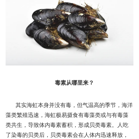
毒素从哪里来？
其实海虹本身并没有毒，但气温高的季节，海洋
藻类繁殖迅速，海虹极易摄食有毒藻类或与有毒藻
类共生，导致体内毒素蓄积，形成贝类毒素。人吃
了染毒的贝类后，贝类毒素会在人体内迅速释放，