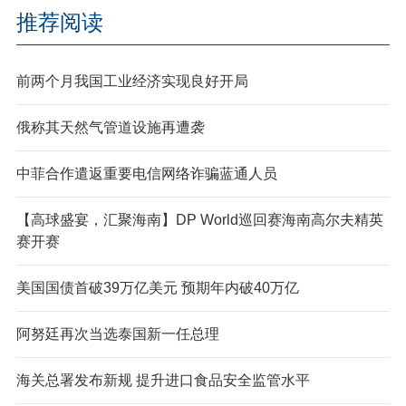
推荐阅读
前两个月我国工业经济实现良好开局
俄称其天然气管道设施再遭袭
中菲合作遣返重要电信网络诈骗蓝通人员
【高球盛宴，汇聚海南】DP World巡回赛海南高尔夫精英
赛开赛
美国国债首破39万亿美元 预期年内破40万亿
阿努廷再次当选泰国新一任总理
海关总署发布新规 提升进口食品安全监管水平