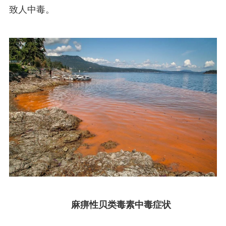
致人中毒。
麻痹性贝类毒素中毒症状