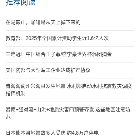
推荐阅读
在马鞍山，咖啡是从天上掉下来的
教育部：2025年全国累计资助学生近1.6亿人次
三连冠！中国组合王子菲/盛李豪世界杯混团摘金
美国防部与大型军工企业达成扩产协议
青海海南州兴海县发生地震 水利部启动水利抗震救灾调度
指挥机制
暴雨+强对流+山洪+地质灾害四预警齐发 这些地区注意防
范
日本熊本县地震致多人受伤 约4.8万户停电