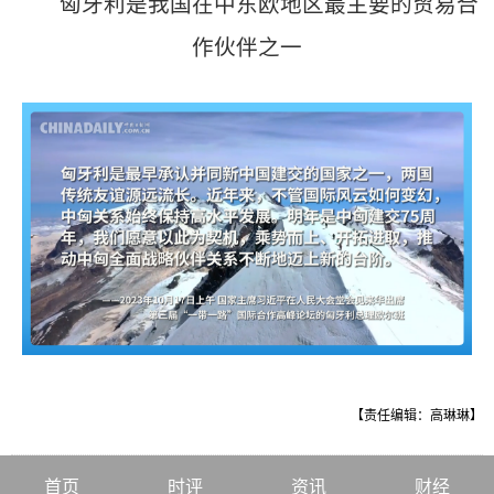
匈牙利是我国在中东欧地区最主要的贸易合
作伙伴之一
【责任编辑：高琳琳】
首页
时评
资讯
财经