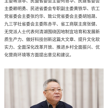
主委蒋涤非、民盟省委会主委何寄华、民建省委会
主委赖明勇、民进省委会专职副主委黄铁华、农工
党省委会主委张灼华、致公党省委会主委胡旭晟、
九三学社省委会主委陈赤平、省工商联主席张健、
无党派人士代表何清湖围绕因地制宜培育和发展新
质生产力、做好科技创新这篇大文章、提升文化软
实力、全面深化改革开放、推进乡村全面振兴、优
化营商环境等方面提出意见和建议。