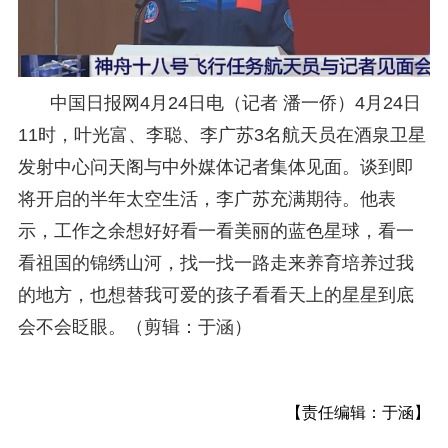
中国日报网4月24日电（记者 潘一侨）4月24日
11时，叶光富、李聪、李广苏3名航天员在酒泉卫星
发射中心问天阁与中外媒体记者集体见面。谈到即
将开启的半年太空生活，李广苏充满期待。他表
示，工作之余想好好看一看美丽的蓝色星球，看一
看祖国的锦绣山河，找一找一路走来养育培养过我
的地方，也想替我可爱的孩子看看天上的星星到底
会不会眨眼。（剪辑：于涵）
【责任编辑：于涵】