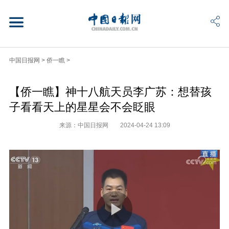
中国日报网
>
侨一瞧
>
【侨一瞧】神十八航天员李广苏：想替孩
子看看天上的星星会不会眨眼
来源：中国日报网
2024-04-24 13:09