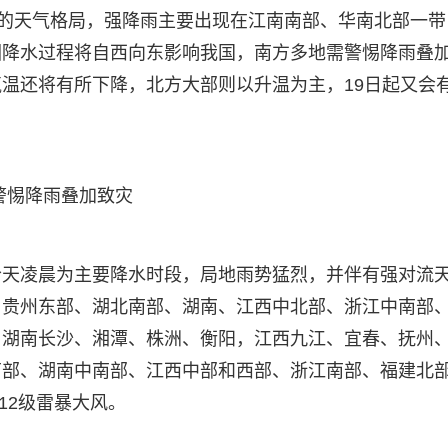
繁的天气格局，强降雨主要出现在江南南部、华南北部一带
围降水过程将自西向东影响我国，南方多地需警惕降雨叠
温还将有所下降，北方大部则以升温为主，19日起又会
警惕降雨叠加致灾
今天凌晨为主要降水时段，局地雨势猛烈，并伴有强对流
、贵州东部、湖北南部、湖南、江西中北部、浙江中南部
，湖南长沙、湘潭、株洲、衡阳，江西九江、宜春、抚州
南部、湖南中南部、江西中部和西部、浙江南部、福建北
12级雷暴大风。