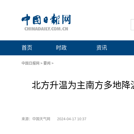
首页
时政
资讯
中国日报网
>
要闻
>
北方升温为主南方多地降
来源：中国天气网
2024-04-17 10:37