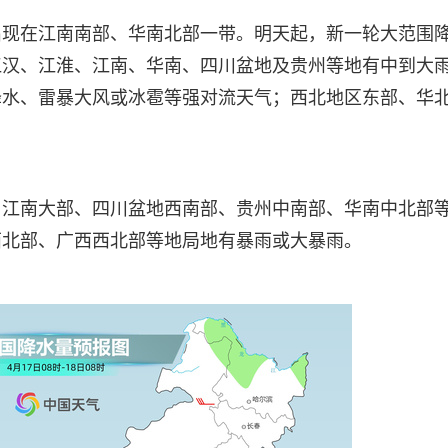
出现在江南南部、华南北部一带。明天起，新一轮大范围
江汉、江淮、江南、华南、四川盆地及贵州等地有中到大
降水、雷暴大风或冰雹等强对流天气；西北地区东部、华
、江南大部、四川盆地西南部、贵州中南部、华南中北部
西北部、广西西北部等地局地有暴雨或大暴雨。