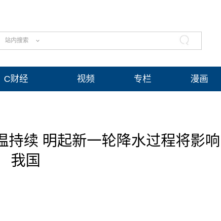
站内搜索
C财经
视频
专栏
漫画
温持续 明起新一轮降水过程将影响
我国