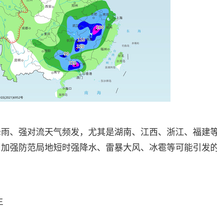
降雨、强对流天气频发，尤其是湖南、江西、浙江、福建
，加强防范局地短时强降水、雷暴大风、冰雹等可能引发
主