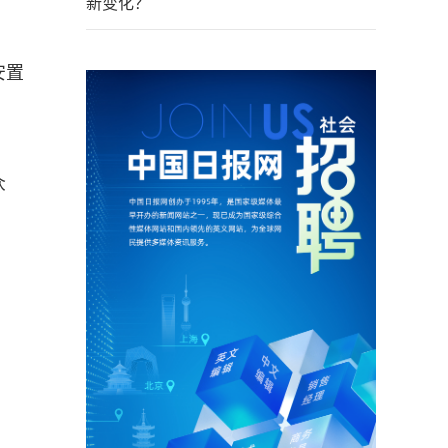
新变化？
安置
众