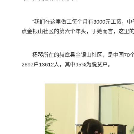
“我们在这里做工每个月有3000元工资，
点金银山社区的第六个年头，于她而言，这里
杨琴所在的赫章县金银山社区，是中国70
2697户13612人，其中95%为脱贫户。