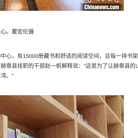
中心。瞿宏伦摄
中心，有15000册藏书和舒适的阅读空间，且每一排书
赫章县挂职的干部赵一帆解释说：“这是为了让赫章县的
湾。”