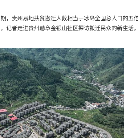
五”时期，贵州易地扶贫搬迁人数相当于冰岛全国总人口的五
日，记者走进贵州赫章金银山社区探访搬迁民众的新生活