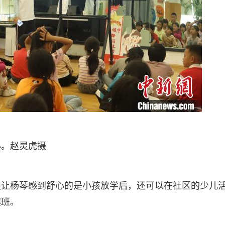
心。赵灵虎摄
最让杨琴感到舒心的是小孩放学后，还可以在社区的少儿
趣班。