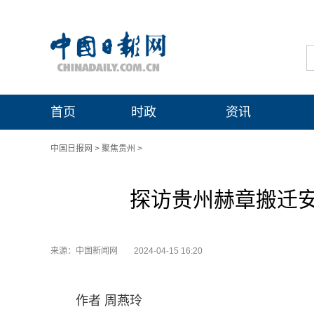
首页
时政
资讯
中国日报网
>
聚焦贵州
>
探访贵州赫章搬迁
来源：中国新闻网
2024-04-15 16:20
作者 周燕玲