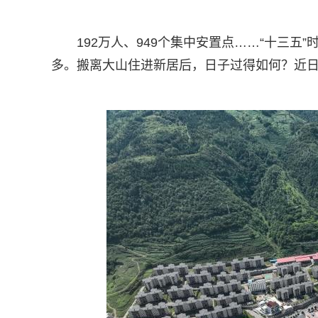
192万人、949个集中安置点……“十三
多。搬离大山住进新居后，日子过得如何？近