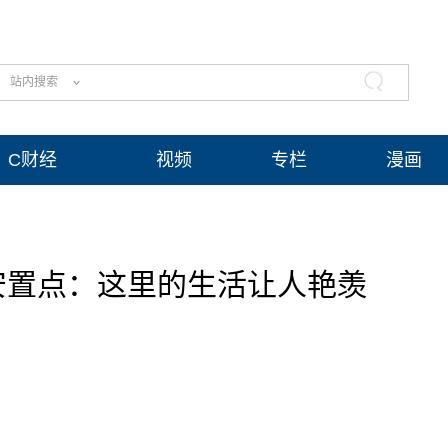
站内搜索
C财经
视频
专栏
漫画
安置点：这里的生活让人艳羡