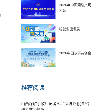
2026年中国网络文明
大会
倍
。
稳就业促发展
2026中国故事共创会
推荐阅读
山西煤矿事故后记者实地探访 医院介绍
伤者救治情况