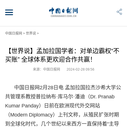
中国日报网
>
世界说
>
【世界说】孟加拉国学者：对单边霸权“不
买账” 全球体系更欢迎合作共赢！
来源：中国日报网
2024-02-28 09:56
中国日报网2月28日电 孟加拉国拉杰沙希大学公
共管理系教授普拉纳布·库马尔·潘迪（Dr. Pranab
Kumar Panday）日前在欧洲现代外交网站
（Modern Diplomacy）上刊文称，从殖民扩张时期
到全球化时代，几个世纪以来西方一直保持着“主导