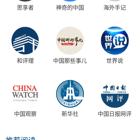
思享者
神奇的中国
海外手记
和评理
中国那些事儿
世界说
中国观察
新华社
中国日报网评