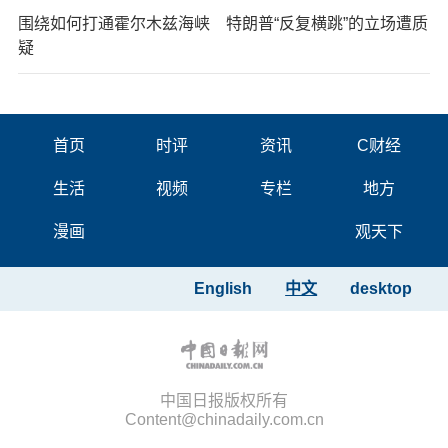
围绕如何打通霍尔木兹海峡 特朗普“反复横跳”的立场遭质
疑
首页
时评
资讯
C财经
生活
视频
专栏
地方
漫画
观天下
English
中文
desktop
中国日报版权所有
Content@chinadaily.com.cn