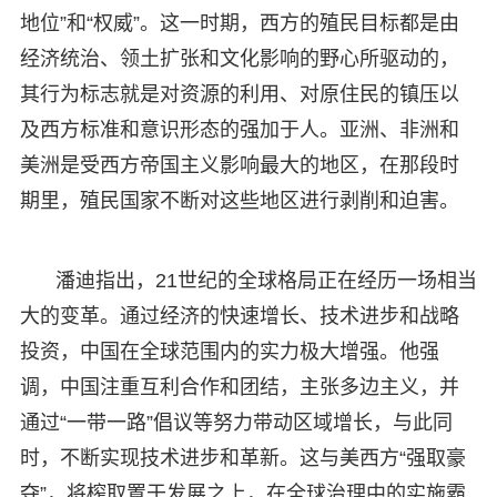
地位”和“权威”。这一时期，西方的殖民目标都是由
经济统治、领土扩张和文化影响的野心所驱动的，
其行为标志就是对资源的利用、对原住民的镇压以
及西方标准和意识形态的强加于人。亚洲、非洲和
美洲是受西方帝国主义影响最大的地区，在那段时
期里，殖民国家不断对这些地区进行剥削和迫害。
潘迪指出，21世纪的全球格局正在经历一场相当
大的变革。通过经济的快速增长、技术进步和战略
投资，中国在全球范围内的实力极大增强。他强
调，中国注重互利合作和团结，主张多边主义，并
通过“一带一路”倡议等努力带动区域增长，与此同
时，不断实现技术进步和革新。这与美西方“强取豪
夺”，将榨取置于发展之上，在全球治理中的实施霸