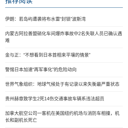
推荐阅读
伊朗：若岛屿遭袭将布水雷“封锁”波斯湾
内蒙古阿拉善盟硝化车间爆炸事故中2名失联人员已确认遇
难
金与正：“不想看到日本首相来平壤的情景”
警惕日本加速“再军事化”的危险动向
世界气象组织：地球气候处于有记录以来失衡最严重状态
贵州赫章致学生2死14伤交通事故车辆系违法超员
加拿大航空公司一客机在美国纽约机场与消防车相撞，机
长和副机长死亡