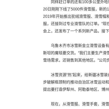
同样赶订单的还有100多公里外
20日刚刚下线了5000件滑雪服，新
2019年开始推出驼绒滑雪服、滑雪
服，还接到过专业滑雪队的订单。“现在
会上，还发布了一个系列新产品，接下
乌鲁木齐市冰雪新金立滑雪设备有
斯坦的魔毯要交货。“我们主要生产滑
雪场需求，还销售到其他地区。”公司
冰雪资源“热”起来，给新疆冰雪
步破解瓶颈制约推动自治区冰雪运动和冰
提出要打造伊犁州、阿勒泰地区、博
现在，从滑雪服、滑雪手套、滑