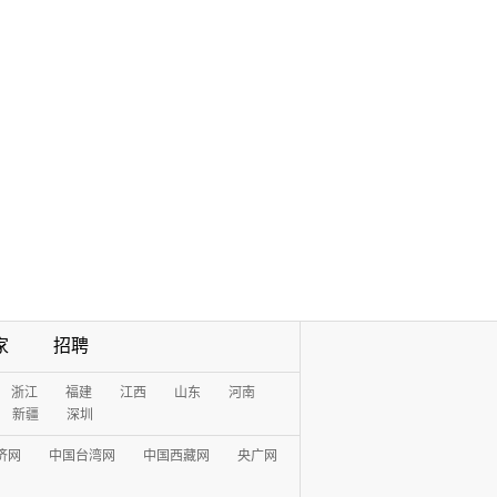
家
招聘
浙江
福建
江西
山东
河南
新疆
深圳
济网
中国台湾网
中国西藏网
央广网