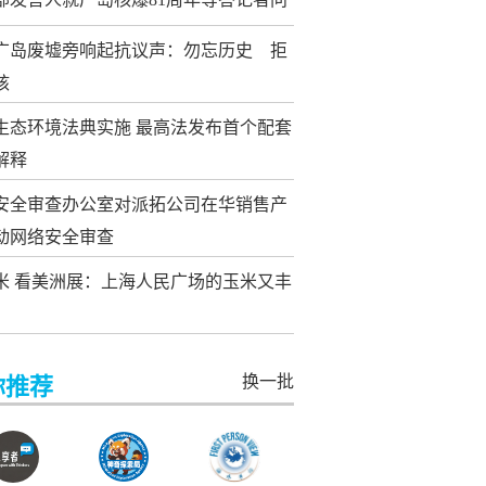
广岛废墟旁响起抗议声：勿忘历史 拒
核
生态环境法典实施 最高法发布首个配套
解释
安全审查办公室对派拓公司在华销售产
动网络安全审查
米 看美洲展：上海人民广场的玉米又丰
换一批
你推荐