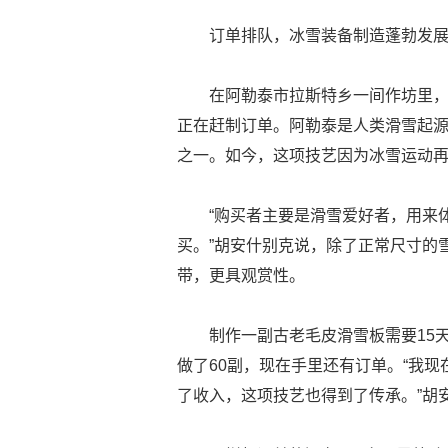
订单排队，冰雪装备制造蓬勃发
在阿勒泰市拉斯特乡一间作坊里，
正在赶制订单。阿勒泰是人类滑雪起
之一。如今，这项技艺因为冰雪运动
“购买者主要是滑雪爱好者，用来
买。”胡安什别克说，除了正常尺寸的
带，更具观赏性。
制作一副古老毛皮滑雪板需要15
做了60副，现在手里还有订单。“我
了收入，这项技艺也得到了传承。”胡