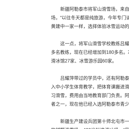
新疆阿勒泰市将军山滑雪场，来
场，“以往冬天都是纯旅游，今年专门
黄建中一家一样，选择体验冰雪运动
这一点，将军山滑雪学校教练吕耀
多名教练，现在已经增加到180多名。
滑冰馆27家、冰雪游乐园60家。
吕耀萍带过的学员中，还有阿勒泰
入中小学生体育教学，把体育课搬进滑雪
习滑雪，费用由当地教育部门负责。阿
者之一，现在他已经入选阿勒泰市青
新疆生产建设兵团第十师北屯市一