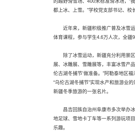
的越野滑雪场、400米标准滑冰场，
都上冰、上雪。”学校党支部书记、校
近年来，新疆积极推广普及冰雪运
体育课程，参与学生4.6万人次，全疆
除了冰雪运动，新疆充分利用景
展、冰雕展、雪雕展等，丰富冰雪产品
伦古湖冬捕节’做准备。”阿勒泰地区福
“乌伦古湖冬捕节”实现水产和旅游业
新疆冬季旅游的一张名片。
昌吉回族自治州阜康市多次举办
地足球、雪地卡丁车等一系列游玩项
乐趣。