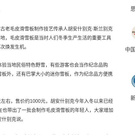
展
古老毛皮滑雪板制作技艺传承人胡安什别克·斯兰别克
源地，毛皮滑雪板是当时人们冬季生产生活的重要工具
再次焕发生机。
中
体验当地民俗特色野雪，有些游客也会当作纪念品购
雪板外，还有巴掌大小的迷你雪板，作为纪念品方便携
天左右，售价约1000元，胡安什别克今年入冬以来已经
现在也带出了一批会制作毛皮滑雪板的年轻人，大家增加
安什别克说。