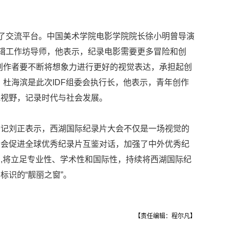
供了交流平台。中国美术学院电影学院院长徐小明曾导演
剪辑工作坊导师，他表示，纪录电影需要更多冒险和创
创作者要不断将想象力进行更好的视觉表达，承担起创
。杜海滨是此次IDF组委会执行长，他表示，青年创作
宽视野，记录时代与社会发展。
书记刘正表示，西湖国际纪录片大会不仅是一场视觉的
大会促进全球优秀纪录片互鉴对话，加强了中外优秀纪
,将立足专业性、学术性和国际性，持续将西湖国际纪
标识的“靓丽之窗”。
【责任编辑：程尔凡】