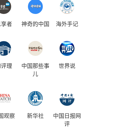
思享者
神奇的中国
海外手记
和评理
中国那些事
世界说
儿
国观察
新华社
中国日报网
评