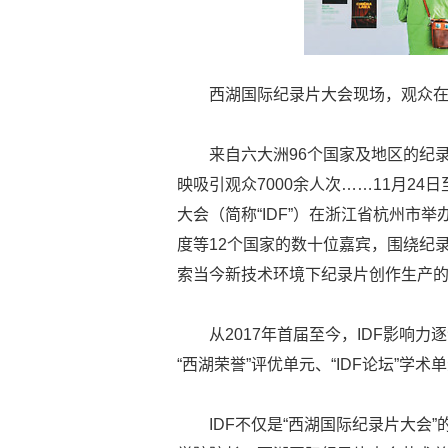
西湖国际纪录片大会现场，观众
来自六大洲96个国家及地区的纪录
映吸引观众7000余人次……11月2
大会（简称“IDF”）在浙江省杭州市
度等12个国家的数十位嘉宾，围绕纪
索当今新技术环境下纪录片创作生产
从2017年首届至今，IDF影响
“西湖荣誉”评优单元、“IDF论坛”学
IDF不仅是“西湖国际纪录片大会”