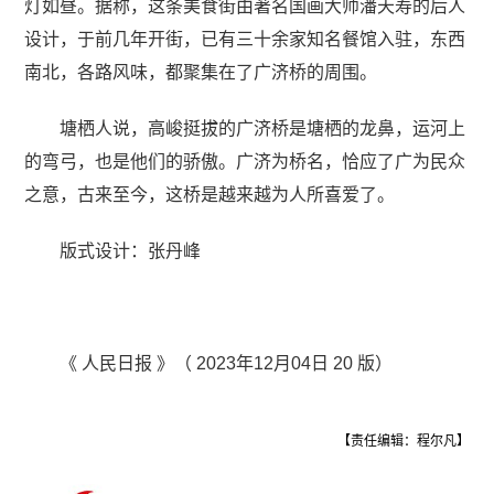
灯如昼。据称，这条美食街由著名国画大师潘天寿的后人
设计，于前几年开街，已有三十余家知名餐馆入驻，东西
南北，各路风味，都聚集在了广济桥的周围。
塘栖人说，高峻挺拔的广济桥是塘栖的龙鼻，运河上
的弯弓，也是他们的骄傲。广济为桥名，恰应了广为民众
之意，古来至今，这桥是越来越为人所喜爱了。
版式设计：张丹峰
《 人民日报 》（ 2023年12月04日 20 版）
【责任编辑：程尔凡】