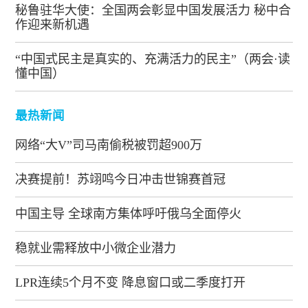
秘鲁驻华大使：全国两会彰显中国发展活力 秘中合
作迎来新机遇
“中国式民主是真实的、充满活力的民主”（两会·读
懂中国）
最热新闻
网络“大V”司马南偷税被罚超900万
决赛提前！苏翊鸣今日冲击世锦赛首冠
中国主导 全球南方集体呼吁俄乌全面停火
稳就业需释放中小微企业潜力
LPR连续5个月不变 降息窗口或二季度打开