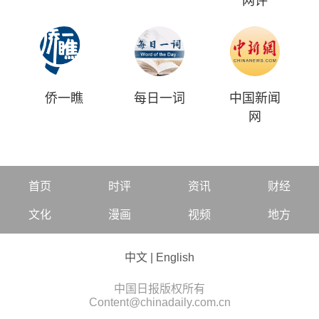
网评
侨一瞧
每日一词
中国新闻
网
首页
时评
资讯
财经
文化
漫画
视频
地方
中文
|
English
中国日报版权所有
Content@chinadaily.com.cn