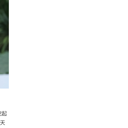
挖起
今天