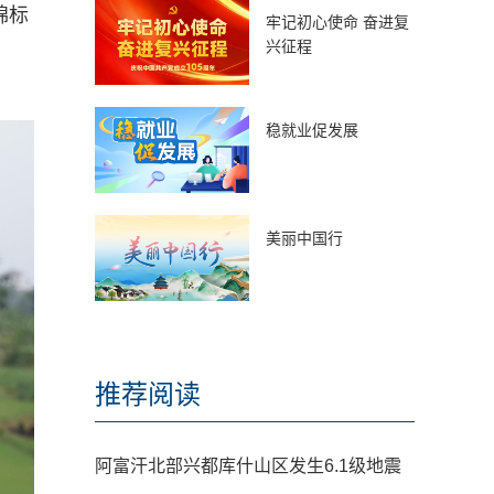
锦标
牢记初心使命 奋进复
兴征程
稳就业促发展
美丽中国行
推荐阅读
阿富汗北部兴都库什山区发生6.1级地震