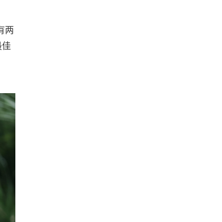
有两
最佳