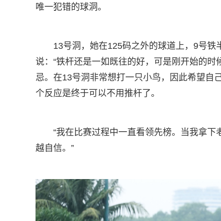
唯一犯错的球洞。
13号洞，她在125码之外的球道上，9号
说：“铁杆还是一如既往的好，可是刚开始的时
忌。在13号洞非常想打一只小鸟，因此希望自
个反应是终于可以不用推杆了。
“我在比赛过程中一直看领先榜。当我拿下
越自信。”