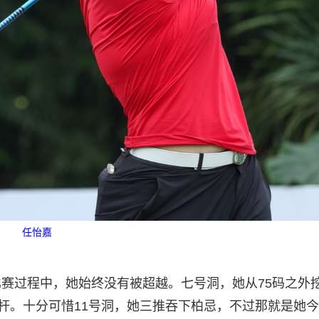
任怡嘉
赛过程中，她始终没有被超越。七号洞，她从75码之外
5杆。十分可惜11号洞，她三推吞下柏忌，不过那就是她