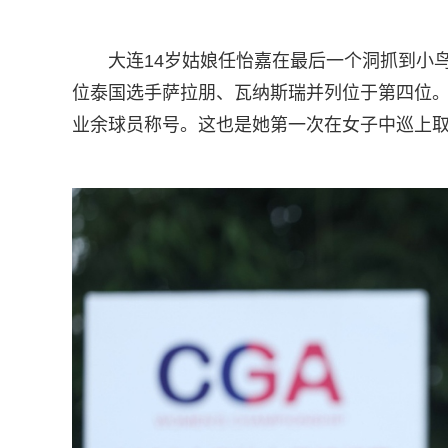
大连14岁姑娘任怡嘉在最后一个洞抓到小鸟
位泰国选手萨拉朋、瓦纳斯瑞并列位于第四位
业余球员称号。这也是她第一次在女子中巡上