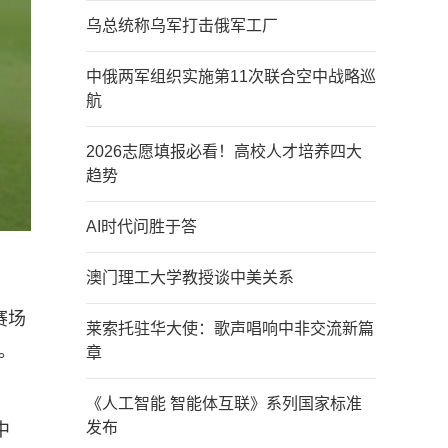
乌总统称乌军打击俄军工厂
中俄两军组织实施第11次联合空中战略巡
航
2026志愿填报必看！高校人才培养四大
趋势
AI时代问胜于答
澳门理工大学教授谈中美关系
赛场
莱索托驻华大使：歌声唱响中非交流新篇
。
章
《人工智能 智能体互联》系列国家标准
发布
中