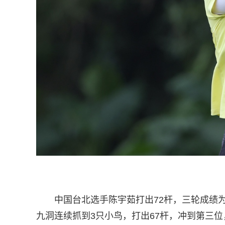
中国台北选手陈宇茹打出72杆，三轮成绩为
九洞连续抓到3只小鸟，打出67杆，冲到第三位