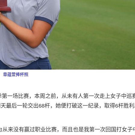
章蕴萱捧杯照
赛季第一场比赛，本周之前，从未有人第一次走上女子中巡
天最后一轮交出68杆，她便打破这一纪录，取得6杆胜利
为从来没有赢过职业比赛，而且也是我第一次回国打女子