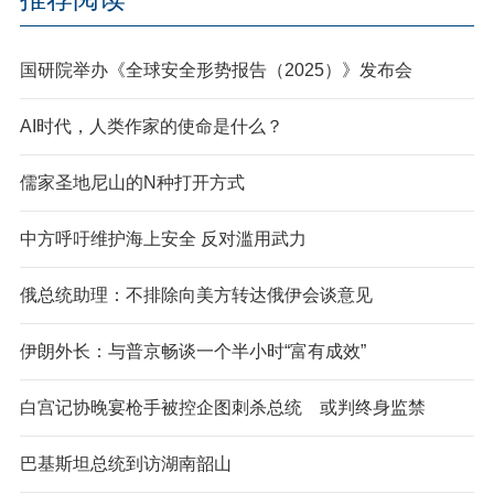
国研院举办《全球安全形势报告（2025）》发布会
AI时代，人类作家的使命是什么？
儒家圣地尼山的N种打开方式
中方呼吁维护海上安全 反对滥用武力
俄总统助理：不排除向美方转达俄伊会谈意见
伊朗外长：与普京畅谈一个半小时“富有成效”
白宫记协晚宴枪手被控企图刺杀总统 或判终身监禁
巴基斯坦总统到访湖南韶山