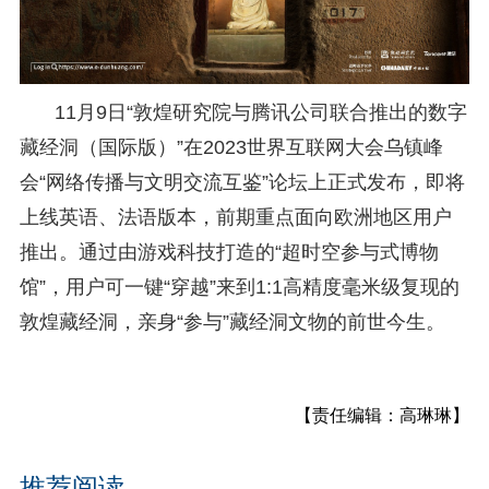
11月9日“敦煌研究院与腾讯公司联合推出的数字
藏经洞（国际版）”在2023世界互联网大会乌镇峰
会“网络传播与文明交流互鉴”论坛上正式发布，即将
上线英语、法语版本，前期重点面向欧洲地区用户
推出。通过由游戏科技打造的“超时空参与式博物
馆”，用户可一键“穿越”来到1:1高精度毫米级复现的
敦煌藏经洞，亲身“参与”藏经洞文物的前世今生。
【责任编辑：高琳琳】
推荐阅读