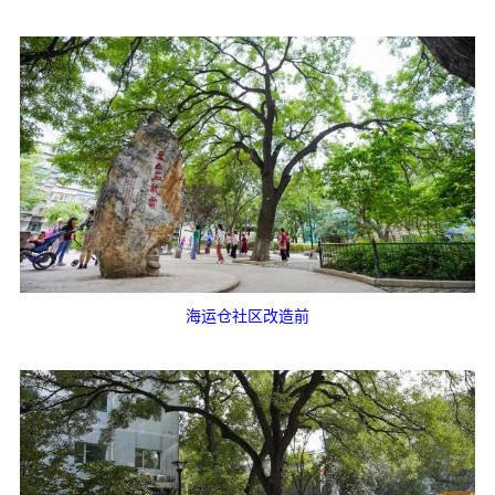
海运仓社区改造前