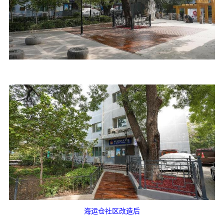
海运仓社区改造后