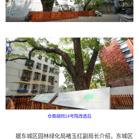
仓南胡同14号院改造后
据东城区园林绿化局褚玉红副局长介绍，东城区