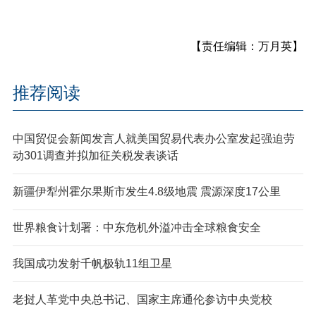
【责任编辑：万月英】
推荐阅读
中国贸促会新闻发言人就美国贸易代表办公室发起强迫劳
动301调查并拟加征关税发表谈话
新疆伊犁州霍尔果斯市发生4.8级地震 震源深度17公里
世界粮食计划署：中东危机外溢冲击全球粮食安全
我国成功发射千帆极轨11组卫星
老挝人革党中央总书记、国家主席通伦参访中央党校