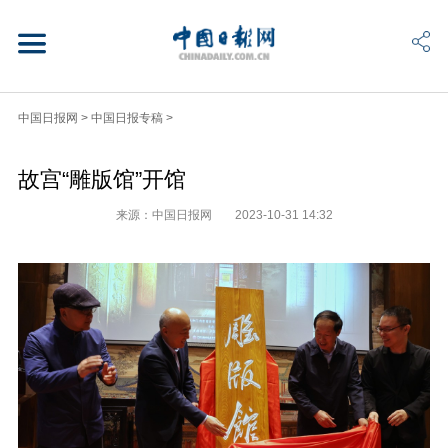
中国日报网
>
中国日报专稿
>
故宫“雕版馆”开馆
来源：中国日报网
2023-10-31 14:32