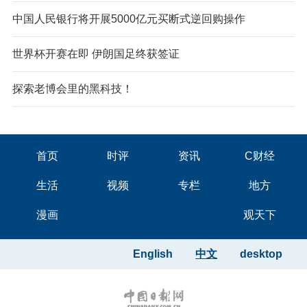
中国人民银行将开展5000亿元买断式逆回购操作
世界杯开赛在即 伊朗国足终获签证
探索老博会里的黑科技！
首页
时评
资讯
C财经
生活
视频
专栏
地方
漫画
观天下
English
中文
desktop