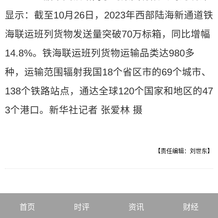
显示：截至10月26日，2023年西部陆海新通道铁
海联运班列货物发送量突破70万标箱，同比增幅
14.8%。铁海联运班列货物运输品类达980多
种，运输范围辐射我国18个省区市的69个城市、
138个铁路站点，通达全球120个国家和地区的47
3个港口。新华社记者 张爱林 摄
【责任编辑：刘世东】
首页
时评
资讯
财经