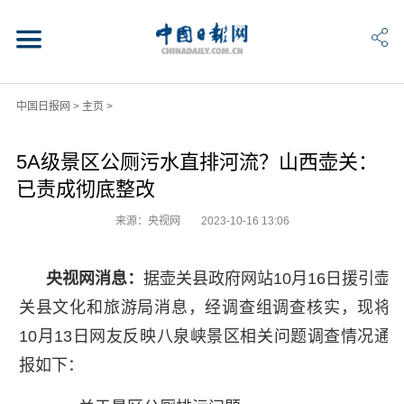
中国日报网
>
主页
>
5A级景区公厕污水直排河流？山西壶关：
已责成彻底整改
来源：央视网
2023-10-16 13:06
央视网消息：
据壶关县政府网站10月16日援引壶
关县文化和旅游局消息，经调查组调查核实，现将
10月13日网友反映八泉峡景区相关问题调查情况通
报如下：