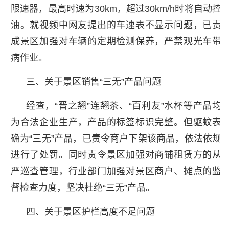
限速器，最高时速为30km，超过30km/h时将自动控
油。就视频中网友提出的车速表不显示问题，已责
成景区加强对车辆的定期检测保养，严禁观光车带
病作业。
三、关于景区销售“三无”产品问题
经查，“晋之翘”连翘茶、“百利友”水杯等产品均
为合法企业生产，产品的标签标识完整。但驱蚊表
确为“三无”产品，已责令商户下架该商品，依法依规
进行了处罚。同时责令景区加强对商铺租赁方的从
严巡查管理，行业部门加强对景区商户、摊点的监
督检查力度，坚决杜绝“三无”产品。
四、关于景区护栏高度不足问题