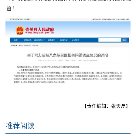
督！
【责任编辑：张天磊】
推荐阅读