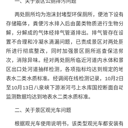
一、关于景区公厕排污问题
两处厕所均为泡沫封堵型环保厕所，便池下设有
存储箱体，粪便污水排入后由菌类物质进行生物分
解，分解成的气体经排气管道排出。排气管存在设
置不合理和冷凝水滴漏问题，已责成景区对两处厕
所进行彻底整改，同时加强景区厕所巡查保洁频
次，消除异味。经对两处厕所临近河道内水体和景
区出口处河道抽样检测，各项指标均达到规定的地
表水二类水质标准。经调阅在线检测记录，10月2日
至10月13日八泉峡下游淅河弓上水库国控断面自动
监测数据均达到地表水二类水质标准。
二、关于景区观光车问题
根据观光车使用说明书，该类型观光车都安装有