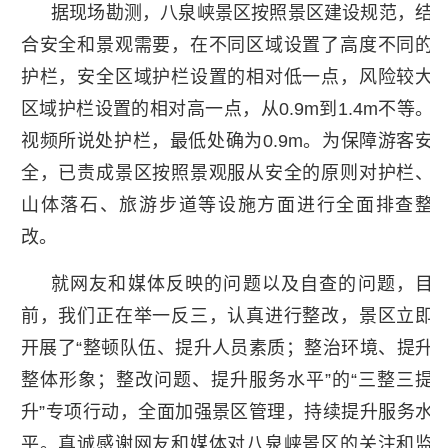
据现场勘测，八泉峡景区按照景区建设规范，结
合安全和景观需要，在不同区域设置了高度不同的
护栏，安全区域护栏设置的相对低一点，风险较大
区域护栏设置的相对高一点，从0.9m到1.4m不等。
视频所说处护栏，最低处确为0.9m。为保障游客安
全，已责成景区按照景观服从安全的原则对护栏、
山体落石、旅游步道等设施方面进行全面排查整
改。
就网友和媒体反映的问题以及自查的问题，目
前，我们正在举一反三，认真进行整改，景区立即
开展了“整顿队伍、提升人员素质；整治环境、提升
整体形象；整改问题、提升服务水平”的“三整三提
升”专项行动，全面加强景区管理，持续提升服务水
平。真诚感谢网友和媒体对八泉峡景区的关注和监