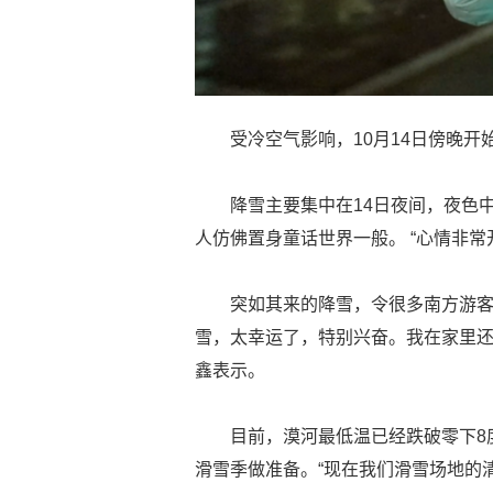
受冷空气影响，10月14日傍晚开
降雪主要集中在14日夜间，夜色
人仿佛置身童话世界一般。 “心情非
突如其来的降雪，令很多南方游客
雪，太幸运了，特别兴奋。我在家里还
鑫表示。
目前，漠河最低温已经跌破零下8
滑雪季做准备。“现在我们滑雪场地的