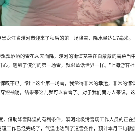
始黑龙江省漠河市迎来了秋后的第一场降雪，降水量达1.7毫米。
中飘飘洒洒的雪花从天而降，漠河的街道笼罩在白蒙蒙的雪幕当
常开心，遇到了漠河的第一场雪，就跟童话世界一样。”上海游客
惊叹不已。“赶上这个第一场雪，我觉得非常的幸运，非常的惊
穿短袖呢，结果来这儿就可以看雪了。对于我们南方人来说，这
度，借助降雪降温的有利条件，漠河北极滑雪场工作人员的正在
清理工作已经完成了，气温也达到了造雪条件，预计本月下旬就