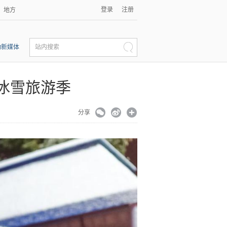
登录
注册
地方
动新媒体
站内搜索
冰雪旅游季
分享