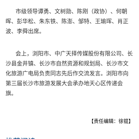
市级领导谭勇、文树勋、陈刚（政协）、何朝
晖、彭华松、朱东铁、陈澎、邹特、王瑜珲、肖正
波、李舜出席。
会上，浏阳市、中广天择传媒股份有限公司、长
沙县金井镇、长沙市自然资源和规划局、长沙市文
化旅游广电局负责同志先后作交流发言。浏阳市向
第三届长沙市旅游发展大会承办地天心区传递会
旗。
【责任编辑：徐锟】