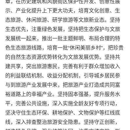
章，在历史建筑和风貌街区保护性开发、创意性展
示、产业化提升上下更大功夫，培育文化创意、生
态旅游、休闲旅游、研学旅游等文旅新业态。坚持
生态优先，注重绿色发展，坚持把生态保护与文旅
发展统一起来，推出一批主题鲜明、布局合理的特
色生态旅游线路，培育一批“休闲美丽乡村”，把珍贵
的自然生态资源优势转化为文旅发展优势。坚持共
建共享，突出旅游惠民，完善有利于群众增加收入
的利益联结机制、收益分配机制，引导城乡居民参
与到旅游产业发展中来，把旅游产业打造成共同富
裕道路上的幸福产业。坚持固本强基，提升服务水
平，完善公共设施，深入实施全龄友好专项行动，
坚决守住生态环保、耕地保护、文物保护等红线底
线，深入排查整治旅游安全隐患。坚持守正创新，