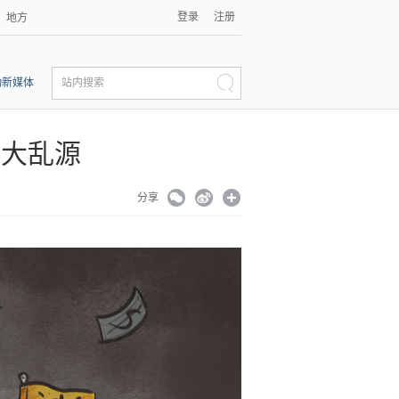
登录
注册
地方
动新媒体
站内搜索
最大乱源
分享