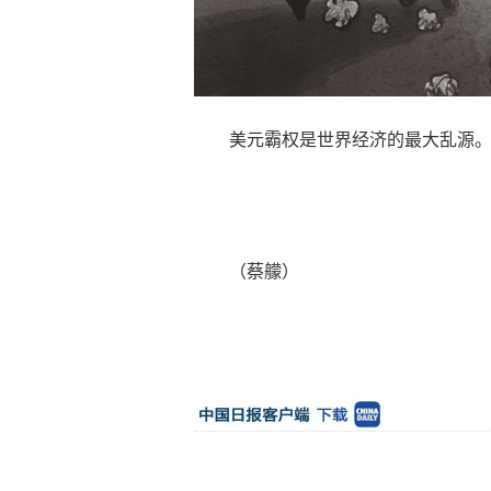
美元霸权是世界经济的最大乱源。(
（蔡艨）