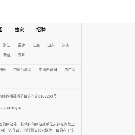
画
独家
招聘
浙江
福建
江西
山东
河南
新疆
深圳
济网
中国台湾网
中国西藏网
央广网
网络传播视听节目许可证0108263号
3028878号-6
协议的网站外，其他任何网站或单位未经允许禁止
日报网）”的作品，均转载自其它媒体，目的在于传