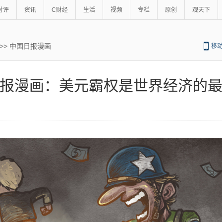
时评
资讯
C财经
生活
视频
专栏
原创
观天下
>>
中国日报漫画
移
报漫画：美元霸权是世界经济的