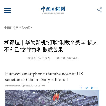
中国日报网
>
和评理
>
和评理｜华为新机“打脸”制裁？美国“损人
不利己”之举终将酿成苦果
来源：中国日报网
2023-09-06 13:37