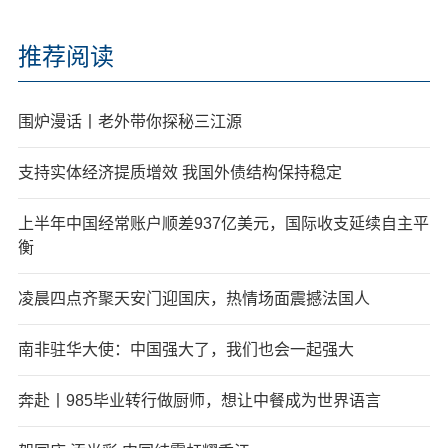
推荐阅读
围炉漫话丨老外带你探秘三江源
支持实体经济提质增效 我国外债结构保持稳定
上半年中国经常账户顺差937亿美元，国际收支延续自主平
衡
凌晨四点齐聚天安门迎国庆，热情场面震撼法国人
南非驻华大使：中国强大了，我们也会一起强大
奔赴丨985毕业转行做厨师，想让中餐成为世界语言