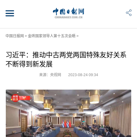
中国日报网
>
金砖国家领导人第十五次会晤
>
习近平：推动中古两党两国特殊友好关系
不断得到新发展
来源：央视网
2023-08-24 09:34