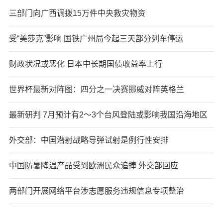
三部门向广西调拨15万件中央救灾物资
受“美莎克”影响 国铁广州局今起三天部分列车停运
财政状况或恶化 日本中长期国债收益率上行
世界杯最新对阵图：四分之一决赛挪威对阵英格兰
最新研判 7月预计有2～3个台风登陆或影响我国沿海地区
外交部：中国潜射战略导弹试射是例行性安排
中国防暑降温产品受到欧洲民众追捧 外交部回应
两部门开展网络平台涉志愿服务违规信息专项整治