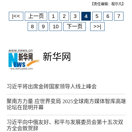
【责任编辑：程尔凡】
|<<
上一页
1
2
3
4
5
6
7
8
9
10
下一页
>>|
新华网
习近平将出席金砖国家领导人线上峰会
聚南方力量 应世界变局 2025全球南方媒体智库高端
论坛在昆明开幕
习近平向中俄友好、和平与发展委员会第十五次双
方全会致贺辞