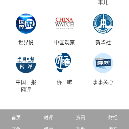
事儿
世界说
中国观察
新华社
中国日报
侨一瞧
事事关心
网评
首页
时评
资讯
财经