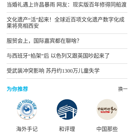
当婚礼遇上许昌暴雨 网友：现实版百年修得同船渡
文化遗产“活”起来！全球近百项文化遗产数字化成
果将亮相西安
服贸会上，国际嘉宾都在聊啥？
与西班牙“掐架”后 以色列又跟英国吵起来了
受武装冲突影响 苏丹约1300万儿童失学
为你推荐
换一批
海外手记
和评理
中国那些