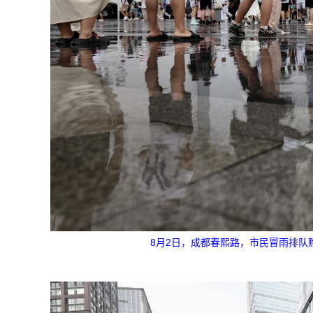
8月2日，成都春熙路，市民冒雨排队