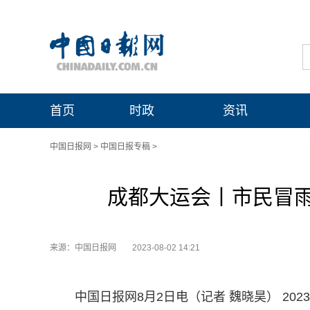
首页
时政
资讯
中国日报网
>
中国日报专稿
>
成都大运会丨市民冒
来源：中国日报网
2023-08-02 14:21
中国日报网8月2日电（记者 魏晓昊） 2