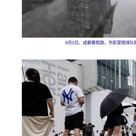
8月2日，成都春熙路，市民冒雨排队