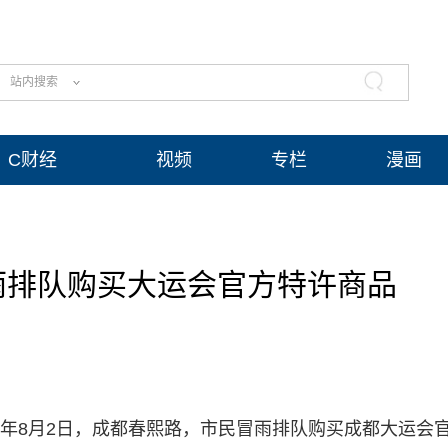
站内搜索
C财经
视频
专栏
漫画
雨排队购买大运会官方特许商品
023年8月2日，成都春熙路，市民冒雨排队购买成都大运会