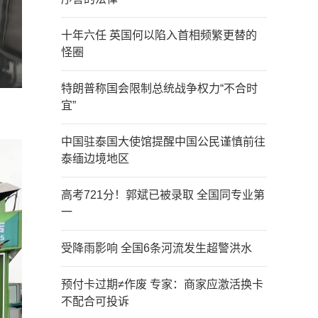
十年六任 英国何以陷入首相频繁更替的
怪圈
特朗普称国会限制总统战争权力“不合时
宜”
中国驻泰国大使馆提醒中国公民谨慎前往
泰缅边境地区
高考721分！郭斌已被录取 全国同专业第
一
受降雨影响 全国6条河流发生超警洪水
预付卡过期≠作废 专家：商家应激活换卡
不配合可投诉