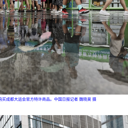
购买成都大运会官方特许商品。中国日报记者 魏晓昊 摄