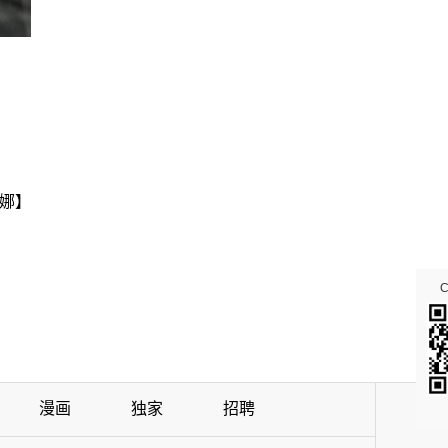
娜】
漫画
独家
招聘