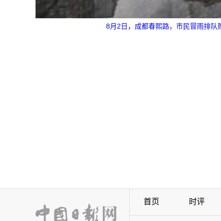
8月2日，成都春熙路，市民冒雨排队
首页
时评