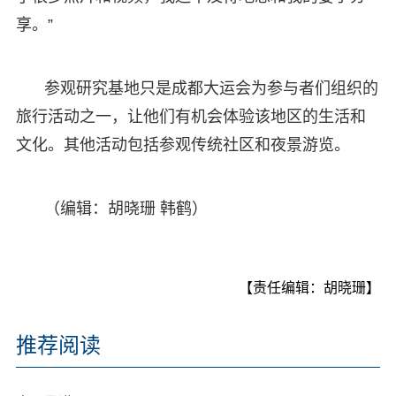
享。”
参观研究基地只是成都大运会为参与者们组织的
旅行活动之一，让他们有机会体验该地区的生活和
文化。其他活动包括参观传统社区和夜景游览。
（编辑：胡晓珊 韩鹤）
【责任编辑：胡晓珊】
推荐阅读