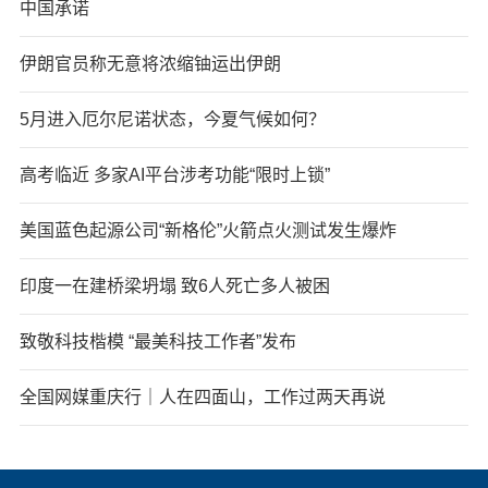
中国承诺
伊朗官员称无意将浓缩铀运出伊朗
5月进入厄尔尼诺状态，今夏气候如何？
高考临近 多家AI平台涉考功能“限时上锁”
美国蓝色起源公司“新格伦”火箭点火测试发生爆炸
印度一在建桥梁坍塌 致6人死亡多人被困
致敬科技楷模 “最美科技工作者”发布
全国网媒重庆行｜人在四面山，工作过两天再说