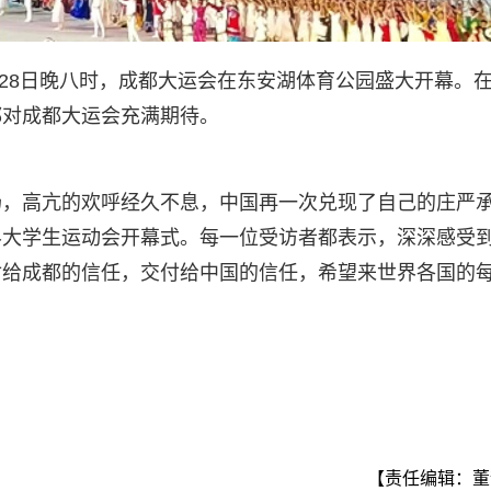
7月28日晚八时，成都大运会在东安湖体育公园盛大开幕。
都对成都大运会充满期待。
场，高亢的欢呼经久不息，中国再一次兑现了自己的庄严
界大学生运动会开幕式。每一位受访者都表示，深深感受
付给成都的信任，交付给中国的信任，希望来世界各国的
【责任编辑：董