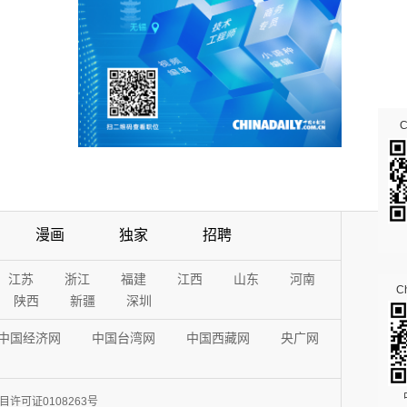
漫画
独家
招聘
江苏
浙江
福建
江西
山东
河南
Ch
陕西
新疆
深圳
中国经济网
中国台湾网
中国西藏网
央广网
许可证0108263号