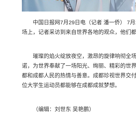
中国日报网7月29日电（记者 潘一侨） 
场上，记者采访到来自世界各地的观众，他们
璀璨的焰火绽放夜空，激昂的旋律响彻全
诺，为世界奉献了一场阳光、绚丽、精彩的世
都和成都人民的热情与善意。成都珍视世界交
位大学生运动员都能够在成都成就梦想。
（编辑：刘世东 吴艳鹏）