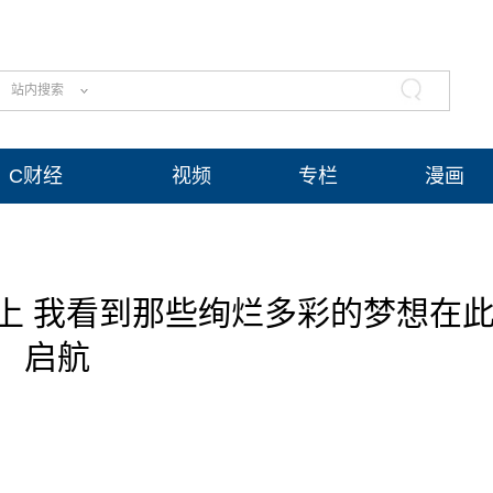
站内搜索
C财经
视频
专栏
漫画
上 我看到那些绚烂多彩的梦想在
启航