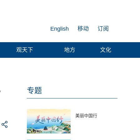
English
移动
订阅
观天下
地方
文化
此
专题
美丽中国行