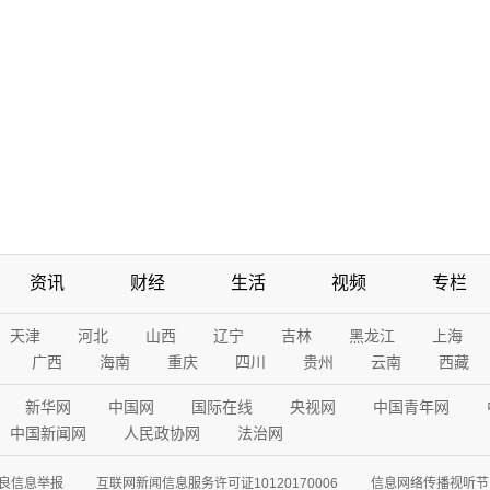
资讯
财经
生活
视频
专栏
天津
河北
山西
辽宁
吉林
黑龙江
上海
广西
海南
重庆
四川
贵州
云南
西藏
新华网
中国网
国际在线
央视网
中国青年网
中国新闻网
人民政协网
法治网
良信息举报
互联网新闻信息服务许可证10120170006
信息网络传播视听节目