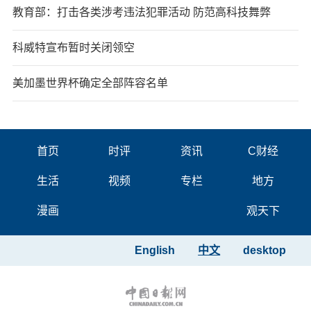
教育部：打击各类涉考违法犯罪活动 防范高科技舞弊
科威特宣布暂时关闭领空
美加墨世界杯确定全部阵容名单
首页
时评
资讯
C财经
生活
视频
专栏
地方
漫画
观天下
English
中文
desktop