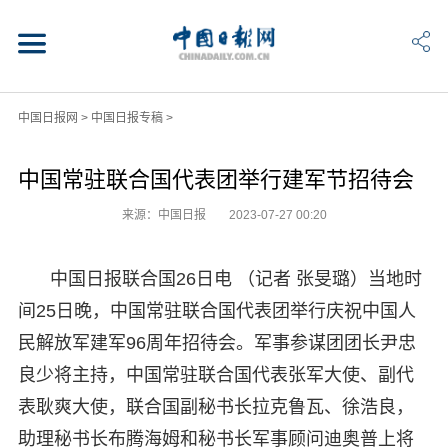
中国日报网
>
中国日报专稿
>
中国常驻联合国代表团举行建军节招待会
来源：中国日报
2023-07-27 00:20
中国日报联合国26日电 （记者 张旻璐）当地时
间25日晚，中国常驻联合国代表团举行庆祝中国人
民解放军建军96周年招待会。军事参谋团团长尹忠
良少将主持，中国常驻联合国代表张军大使、副代
表耿爽大使，联合国副秘书长拉克鲁瓦、徐浩良，
助理秘书长布腾海姆和秘书长军事顾问迪奥普上将