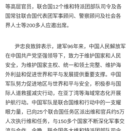
等高层官员，联合国12个维和特派团部队司令及各
国常驻联合国代表团军事顾问、警察顾问及社会各
界人士等200多人应邀出席。
尹忠良致辞表示，建军96年来，中国人民解放军
在中国共产党坚强领导下，致力于维护国家和人民
安全，为维护国家主权、统一和领土完整、维护海
外利益和促进世界和平与发展提供重要支撑。中国
军队努力促进地区与世界和平与安全，积极参与国
际人道救援减灾行动，在亚丁湾等海域常态化开展
护航行动。中国军队是联合国维和行动中的一支耀
眼力量，已向25个联合国任务区派出维和官兵约5万
人次执行维和任务，与150多个国家不断深化军事交
流与合作。今晚，联合国各大维和特派团部队司令