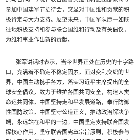
参加中国建军节招待会，突显对中国维和贡献的积
极肯定与大力支持。展望未来，中国军队愿一如既
往地积极支持和参与联合国维和行动及有关倡议，
为维和事业作出新的贡献。
张军讲话时表示，当今世界正处在历史的十字路
口，充满着不确定不稳定因素。面对变乱交织的世
界，中国主动携手各方，落实习近平主席提出的全
球安全倡议，致力于维护各国共同安全，构建人类
命运共同体。中国坚持走和平发展道路，奉行防御
性国防政策。中国坚守公道正义，推动政治解决争
端，永远站在和平的一边。中国坚定支持联合国发
挥核心作用，坚守联合国宪章宗旨原则，积极参与