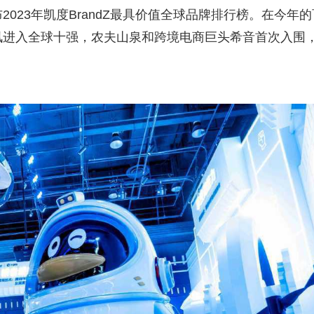
023年凯度BrandZ最具价值全球品牌排行榜。在今年的
讯进入全球十强，农夫山泉和跨境电商巨头希音首次入围