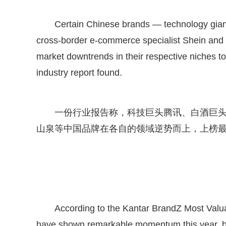
Certain Chinese brands — technology giant 
cross-border e-commerce specialist Shein and
market downtrends in their respective niches to
industry report found.
一份行业报告称，科技巨头腾讯、白酒巨
山泉等中国品牌在各自的领域逆势而上，上榜最
According to the Kantar BrandZ Most Val
have shown remarkable momentum this year, boo