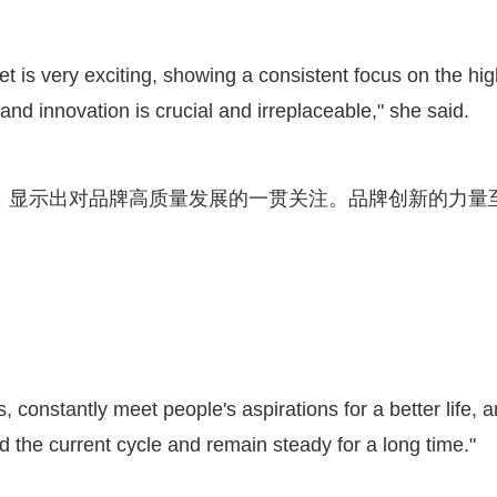
 is very exciting, showing a consistent focus on the hig
nd innovation is crucial and irreplaceable," she said.
，显示出对品牌高质量发展的一贯关注。品牌创新的力量
constantly meet people's aspirations for a better life, 
 the current cycle and remain steady for a long time."