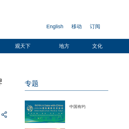
English
移动
订阅
观天下
地方
文化
牌
专题
中国有约