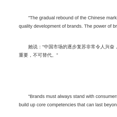
"The gradual rebound of the Chinese market
quality development of brands. The power of bra
她说：“中国市场的逐步复苏非常令人兴奋
重要，不可替代。”
"Brands must always stand with consumers, 
build up core competencies that can last beyond