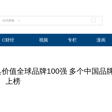
站内搜索
C财经
视频
专栏
漫画
价值全球品牌100强 多个中国品
上榜