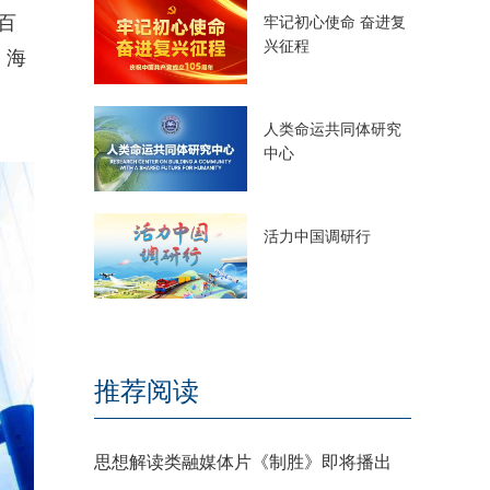
百
牢记初心使命 奋进复
兴征程
，海
人类命运共同体研究
中心
活力中国调研行
推荐阅读
思想解读类融媒体片《制胜》即将播出