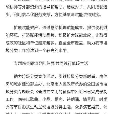
能讲师等外部资源的指导和帮助，结成对子，共同成长进
步。利用信息化服务支撑，方便基层与赋能讲师对接。
扩展赋能效应，通过总结梳理赋能成果、提供便利赋
能环境、打造赋能活动品牌，积极扩大赋能效应，让取得
成效的社区和单位越来越多，直至全市覆盖，助力我市垃
圾分类工作将达到一个较高的水平。
专题晚会即将登陆荧屏 共同践行低碳生活
助力垃圾分类宣传活动，引领垃圾分类新时尚，由住
房和城乡建设部主办、北京市人民政府承办的全国城市垃
圾分类专题晚会《奋进在文明的征程中》近日已完成录制
工作。晚会以歌曲、小品、相声、诗朗诵、情景剧、时尚
秀等节目形式生动呈现垃圾分类主题，众多演艺嘉宾、公