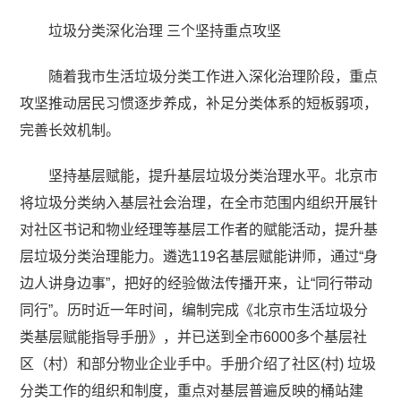
垃圾分类深化治理 三个坚持重点攻坚
随着我市生活垃圾分类工作进入深化治理阶段，重点
攻坚推动居民习惯逐步养成，补足分类体系的短板弱项，
完善长效机制。
坚持基层赋能，提升基层垃圾分类治理水平。北京市
将垃圾分类纳入基层社会治理，在全市范围内组织开展针
对社区书记和物业经理等基层工作者的赋能活动，提升基
层垃圾分类治理能力。遴选119名基层赋能讲师，通过“身
边人讲身边事”，把好的经验做法传播开来，让“同行带动
同行”。历时近一年时间，编制完成《北京市生活垃圾分
类基层赋能指导手册》，并已送到全市6000多个基层社
区（村）和部分物业企业手中。手册介绍了社区(村) 垃圾
分类工作的组织和制度，重点对基层普遍反映的桶站建