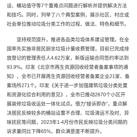
设、桶站值守等7个重难点问题进行解析并提供解决方法
和技巧。同时，列举了八个典型案例，展示社区、村庄或
社会单位推动垃圾分类工作的过程、做法、特色和细节。
坚持规范提升，推进各品类垃圾体系建设管理。在全
国率先实施非居民厨余垃圾计量收费管理，目前已完成排
放登记的管理责任人4.62万家，新版运输合同签约率达到
93.9%。印发《北京市再生资源回收经营者备案事项的通
知》，全市已开展再生资源回收经营者备案企业21家、备
案场所271个。印发《关于进一步加强建筑垃圾分类处置
和资源化综合利用的意见》，全市已推动2670个小区开
展装修垃圾收运处一体化试点。借力“接诉即办”，重点解
决居民反映较多的桶站设置不合理、垃圾清运不及时、异
味扰民等问题，2023年1-4月份市民反映垃圾分类问题的
诉求量同比下降65%，群众满意度不断提升。