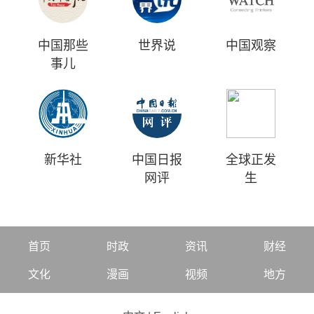
中国那些
世界说
中国观察
事儿
新华社
中国日报
全球正发
网评
生
首页
时政
资讯
财经
文化
漫画
视频
地方