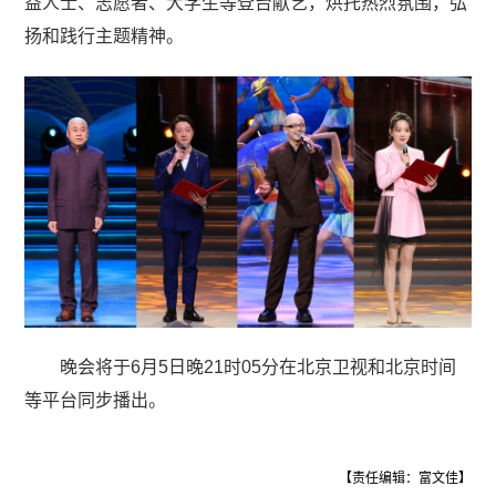
益人士、志愿者、大学生等登台献艺，烘托热烈氛围，弘
扬和践行主题精神。
晚会将于6月5日晚21时05分在北京卫视和北京时间
等平台同步播出。
【责任编辑：富文佳】